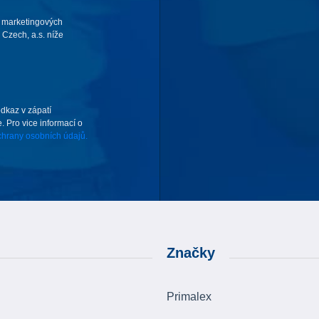
 marketingových
Czech, a.s. níže
odkaz v zápatí
. Pro vice informací o
hrany osobních údajů.
Značky
Primalex