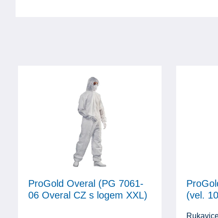
ProGold Overal (PG 7061-
ProGol
06 Overal CZ s logem XXL)
(vel. 10
Rukavice 