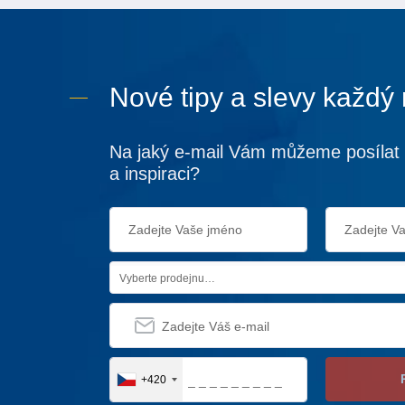
Nové tipy a slevy každý
Na jaký e-mail Vám můžeme posílat 
a inspiraci?
Vyberte prodejnu…
+420