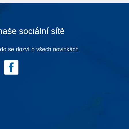
naše sociální sítě
kdo se dozví o všech novinkách.