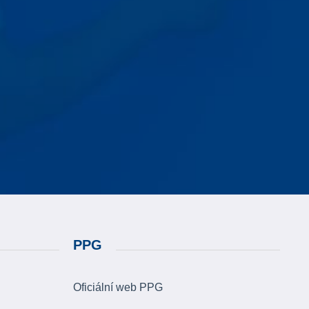
PPG
Oficiální web PPG