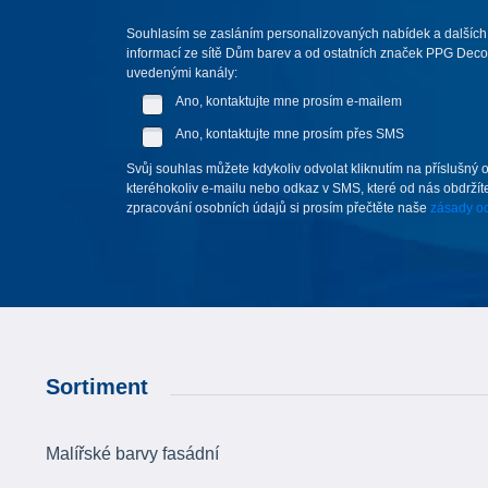
Souhlasím se zasláním personalizovaných nabídek a dalších
informací ze sítě Dům barev a od ostatních značek PPG Deco 
uvedenými kanály:
Ano, kontaktujte mne prosím e-mailem
Ano, kontaktujte mne prosím přes SMS
Svůj souhlas můžete kdykoliv odvolat kliknutím na příslušný 
kteréhokoliv e-mailu nebo odkaz v SMS, které od nás obdržíte
zpracování osobních údajů si prosím přečtěte naše
zásady oc
Sortiment
Malířské barvy fasádní