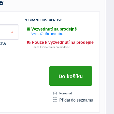
ží
ZOBRAZIT DOSTUPNOST:
Vyzvednutí na prodejně
Vybrat/Změnit prodejnu
Pouze k vyzvednutí na prodejně
TU:
Pouze k vyzvednutí na prodejně
Do košíku
Porovnat
Přidat do seznamu