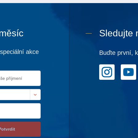
 měsíc
Sledujte 
speciální akce
Buďte první, 
Potvrdit