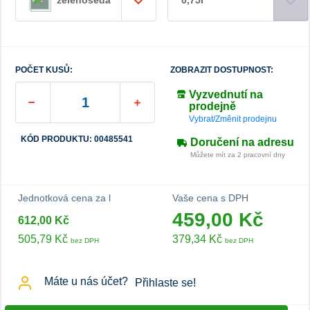
0,75l
zelenošedá
POČET KUSŮ:
ZOBRAZIT DOSTUPNOST:
Vyzvednutí na
prodejně
Vybrat/Změnit prodejnu
KÓD PRODUKTU: 00485541
Doručení na adresu
Můžete mít za 2 pracovní dny
Jednotková cena za l
Vaše cena s DPH
459,00 Kč
612,00 Kč
505,79 Kč
379,34 Kč
bez DPH
bez DPH
Máte u nás účet?
Přihlaste se!