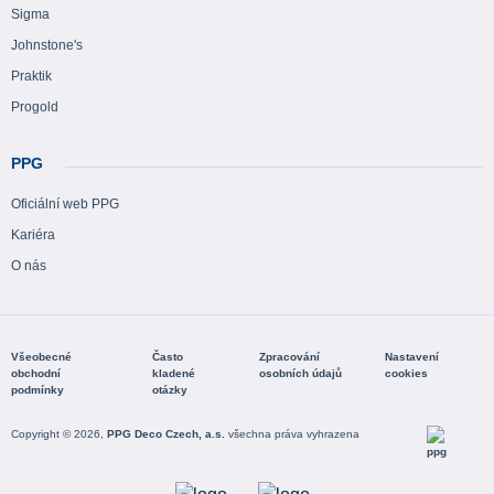
Sigma
Johnstone's
Praktik
Progold
PPG
Oficiální web PPG
Kariéra
O nás
Všeobecné
Často
Zpracování
Nastavení
obchodní
kladené
osobních údajů
cookies
podmínky
otázky
Copyright © 2026,
PPG Deco Czech, a.s.
všechna práva vyhrazena