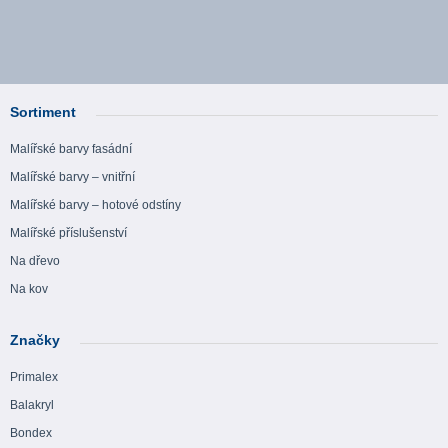
Sortiment
Malířské barvy fasádní
Malířské barvy – vnitřní
Malířské barvy – hotové odstíny
Malířské příslušenství
Na dřevo
Na kov
Značky
Primalex
Balakryl
Bondex