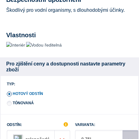
Škodlivý pro vodní organismy, s dlouhodobými účinky.
Vlastnosti
Pro zjištění ceny a dostupnosti nastavte parametry
zboží
TYP:
HOTOVÝ ODSTÍN
TÓNOVANÁ
ODSTÍN:
VARIANTA: