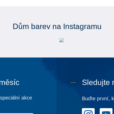
Dům barev na Instagramu
 měsíc
Sledujte 
speciální akce
Buďte první, 