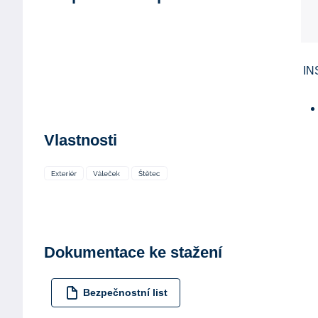
IN
Vlastnosti
Dokumentace ke stažení
Bezpečnostní list