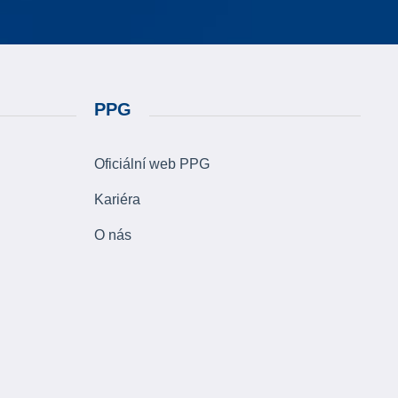
PPG
Oficiální web PPG
Kariéra
O nás