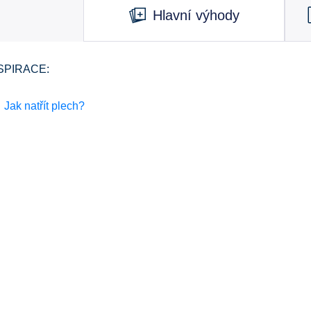
Hlavní výhody
SPIRACE:
Jak natřít plech?