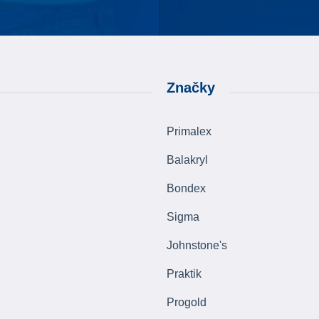
Značky
Primalex
Balakryl
Bondex
Sigma
Johnstone's
Praktik
Progold