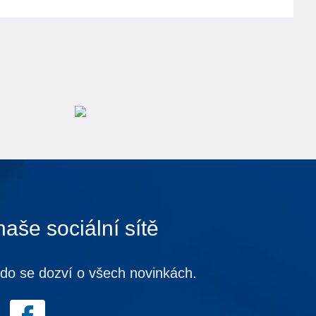
naše sociální sítě
kdo se dozví o všech novinkách.