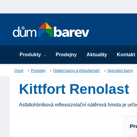
Produkty
Prodejny
Aktuality
Kontakt
Úvod
Produkty
Ostatní barvy a příslušenství
Speciální barvy
Kittfort Renolast
Asfaltohliníková reflexoizolační nátěrová hmota je ur
Pr