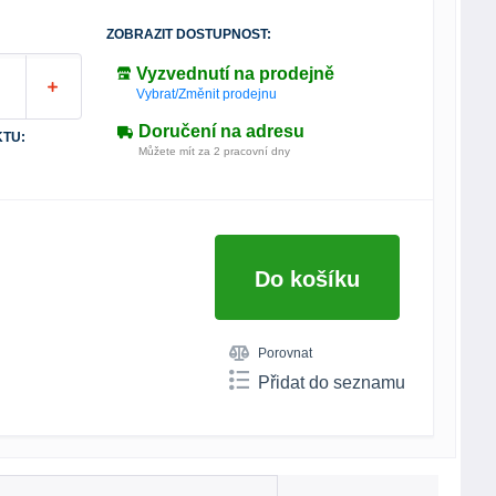
ZOBRAZIT DOSTUPNOST:
Vyzvednutí na prodejně
Vybrat/Změnit prodejnu
Doručení na adresu
TU:
Můžete mít za 2 pracovní dny
Do košíku
Porovnat
Přidat do seznamu