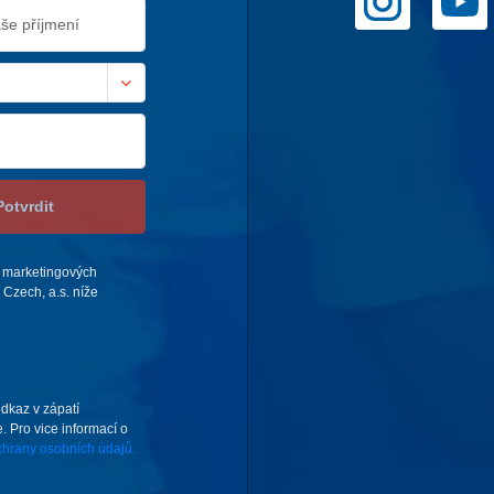
Potvrdit
 marketingových
Czech, a.s. níže
odkaz v zápatí
. Pro vice informací o
hrany osobních údajů.