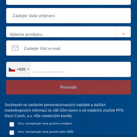
Vyberte prodejnu…
+420
Potvrdit
Souhlasím se zasláním personalizovaných nabídek a dalších
marketingových informací ze sítě Dům barev a od ostatních značek PPG
Deco Czech, a.s. níže uvedenými kanály:
Ano, kontaktujte mne prosím e-mailem
Ano, kontaktujte mne prosím přes SMS