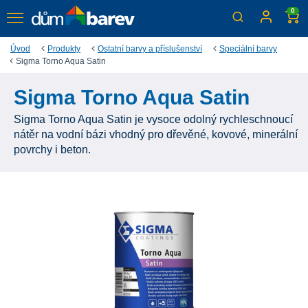
0
Úvod
Produkty
Ostatní barvy a příslušenství
Speciální barvy
Sigma Torno Aqua Satin
Sigma Torno Aqua Satin
Sigma Torno Aqua Satin je vysoce odolný rychleschnoucí
nátěr na vodní bázi vhodný pro dřevěné, kovové, minerální
povrchy i beton.