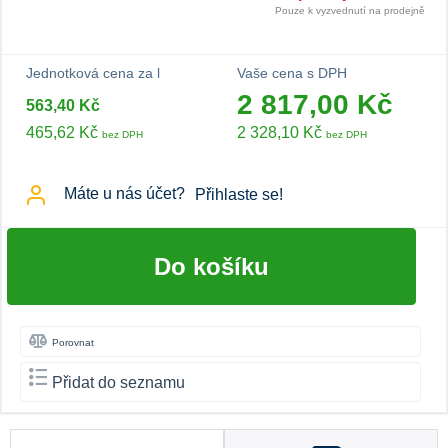
Pouze k vyzvednutí na prodejně
Jednotková cena za l
Vaše cena s DPH
2 817,00 Kč
563,40 Kč
465,62 Kč
2 328,10 Kč
bez DPH
bez DPH
Máte u nás účet?
Přihlaste se!
Do košíku
Porovnat
Přidat do seznamu