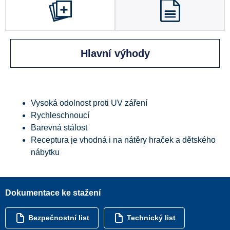
Hlavní výhody
Vysoká odolnost proti UV záření
Rychleschnoucí
Barevná stálost
Receptura je vhodná i na nátěry hraček a dětského
nábytku
Dokumentace ke stažení
Bezpečnostní list
Technický list