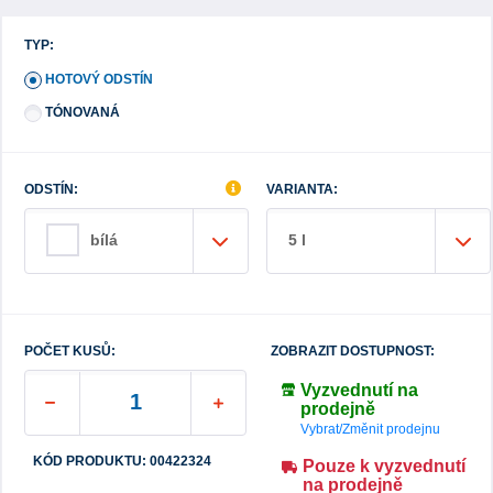
TYP:
HOTOVÝ ODSTÍN
TÓNOVANÁ
ODSTÍN:
VARIANTA:
5 l
bílá
POČET KUSŮ:
ZOBRAZIT DOSTUPNOST:
Vyzvednutí na
prodejně
Vybrat/Změnit prodejnu
KÓD PRODUKTU: 00422324
Pouze k vyzvednutí
na prodejně