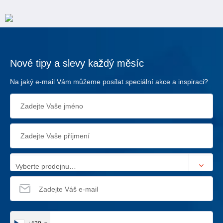
Nové tipy a slevy každý měsíc
Na jaký e-mail Vám můžeme posílat speciální akce a inspiraci?
Vyberte prodejnu…