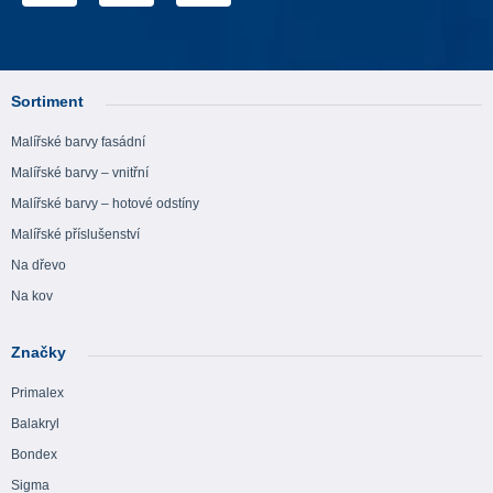
Sortiment
Malířské barvy fasádní
Malířské barvy – vnitřní
Malířské barvy – hotové odstíny
Malířské příslušenství
Na dřevo
Na kov
Značky
Primalex
Balakryl
Bondex
Sigma