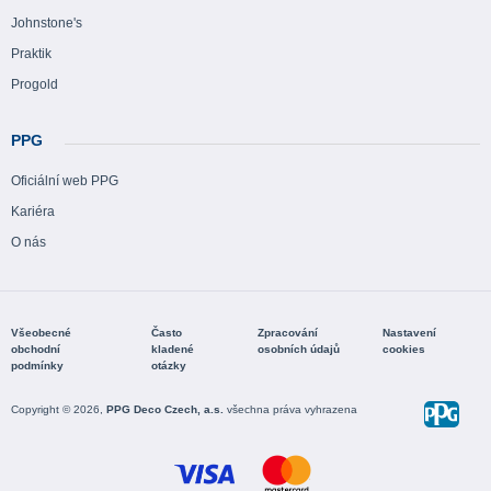
Johnstone's
Praktik
Progold
PPG
Oficiální web PPG
Kariéra
O nás
Všeobecné
Často
Zpracování
Nastavení
obchodní
kladené
osobních údajů
cookies
podmínky
otázky
Copyright © 2026,
PPG Deco Czech, a.s.
všechna práva vyhrazena