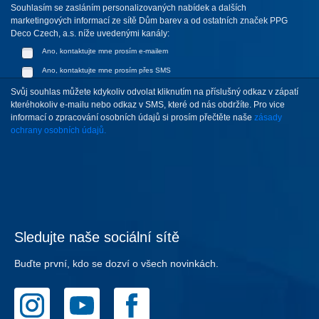
Souhlasím se zasláním personalizovaných nabídek a dalších
marketingových informací ze sítě Dům barev a od ostatních značek PPG
Deco Czech, a.s. níže uvedenými kanály:
Ano, kontaktujte mne prosím e-mailem
Ano, kontaktujte mne prosím přes SMS
Svůj souhlas můžete kdykoliv odvolat kliknutím na příslušný odkaz v zápatí
kteréhokoliv e-mailu nebo odkaz v SMS, které od nás obdržíte. Pro vice
informací o zpracování osobních údajů si prosím přečtěte naše
zásady
ochrany osobních údajů.
Sledujte naše sociální sítě
Buďte první, kdo se dozví o všech novinkách.