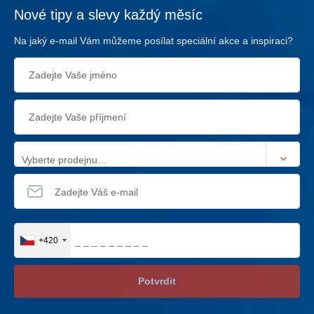
Nové tipy a slevy každý měsíc
Na jaký e-mail Vám můžeme posílat speciální akce a inspiraci?
Vyberte prodejnu…
+420
Potvrdit