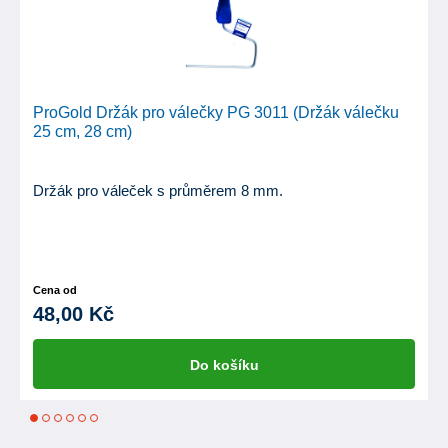
ProGold Držák pro válečky PG 3011 (Držák válečku
25 cm, 28 cm)
Držák pro váleček s průměrem 8 mm.
Cena od
48,00 Kč
Do košíku
1
2
3
4
5
6