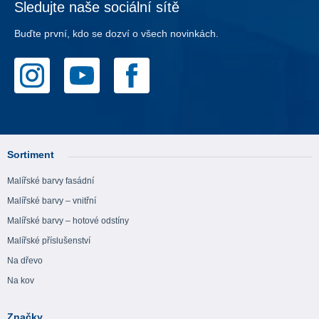
Sledujte naše sociální sítě
Buďte první, kdo se dozví o všech novinkách.
Sortiment
Malířské barvy fasádní
Malířské barvy – vnitřní
Malířské barvy – hotové odstíny
Malířské příslušenství
Na dřevo
Na kov
Značky