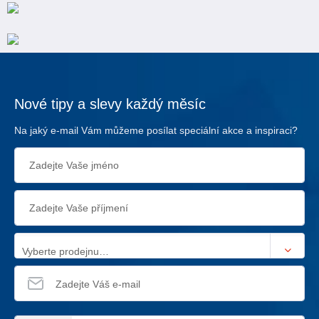
Nové tipy a slevy každý měsíc
Na jaký e-mail Vám můžeme posílat speciální akce a inspiraci?
Vyberte prodejnu…