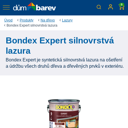
0
Úvod
Produkty
Na dřevo
Lazury
Bondex Expert silnovrstvá lazura
Bondex Expert silnovrstvá
lazura
Bondex Expert je syntetická silnovrstvá lazura na ošetření
a údržbu všech druhů dřeva a dřevěných prvků v exteriéru.