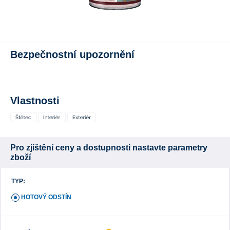
Bezpečnostní upozornění
Vlastnosti
Pro zjištění ceny a dostupnosti nastavte parametry
zboží
TYP:
HOTOVÝ ODSTÍN