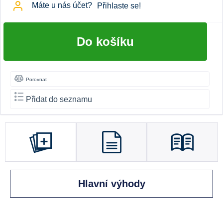
Máte u nás účet?
Přihlaste se!
Do košíku
Porovnat
Přidat do seznamu
Hlavní výhody