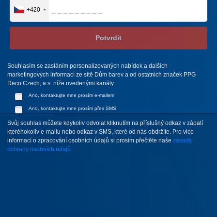
+420
Potvrdit
Souhlasím se zasláním personalizovaných nabídek a dalších
marketingových informací ze sítě Dům barev a od ostatních značek PPG
Deco Czech, a.s. níže uvedenými kanály:
Ano, kontaktujte mne prosím e-mailem
Ano, kontaktujte mne prosím přes SMS
Svůj souhlas můžete kdykoliv odvolat kliknutím na příslušný odkaz v zápatí
kteréhokoliv e-mailu nebo odkaz v SMS, které od nás obdržíte. Pro vice
informací o zpracování osobních údajů si prosím přečtěte naše
zásady
ochrany osobních údajů.