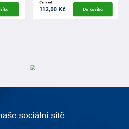
Cena od
113,00 Kč
šíku
Do košíku
naše sociální sítě