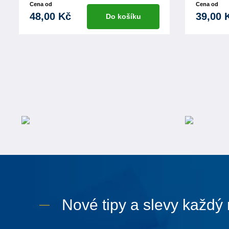
Cena od
Cena od
48,00 Kč
39,00 
Do košíku
Nové tipy a slevy každý