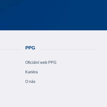
PPG
Oficiální web PPG
Kariéra
O nás