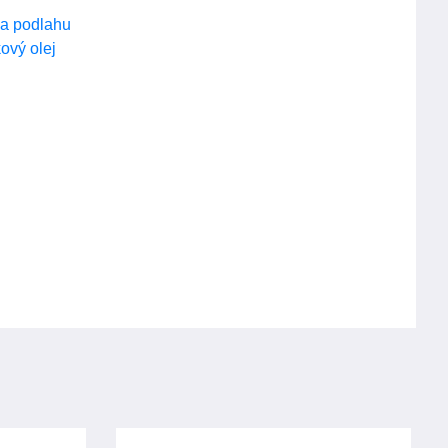
 na podlahu
ový olej