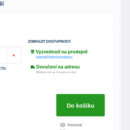
ží
ZOBRAZIT DOSTUPNOST:
Vyzvednutí na prodejně
Vybrat/Změnit prodejnu
Doručení na adresu
TU:
Můžete mít za 2 pracovní dny
Do košíku
Porovnat