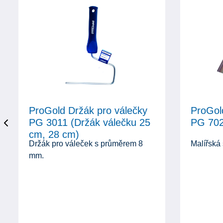
ProGold Držák pro válečky
ProGol
PG 3011 (Držák válečku 25
PG 702
cm, 28 cm)
Držák pro váleček s průměrem 8
Malířská
mm.