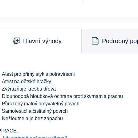
Hlavní výhody
Podrobný pop
Atest pro přímý styk s potravinami
Atest na dětské hračky
Zvýrazňuje kresbu dřeva
Dlouhodobá hloubková ochrana proti skvrnám a prachu
Přirozený matný omyvatelný povrch
Samoleštící a čistitelný povrch
Nežloutne a je bez zápachu
PIRACE: