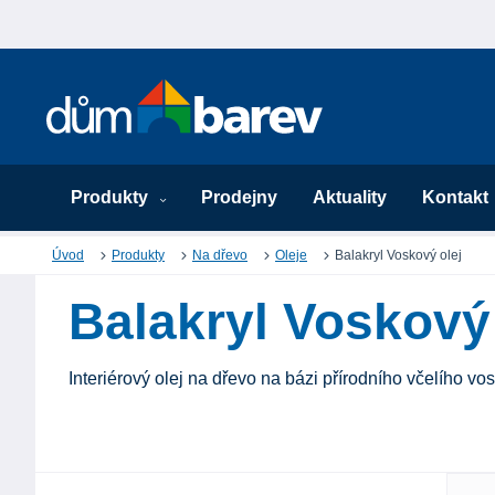
Produkty
Prodejny
Aktuality
Kontakt
Úvod
Produkty
Na dřevo
Oleje
Balakryl Voskový olej
Balakryl Voskový 
Interiérový olej na dřevo na bázi přírodního včelího vo