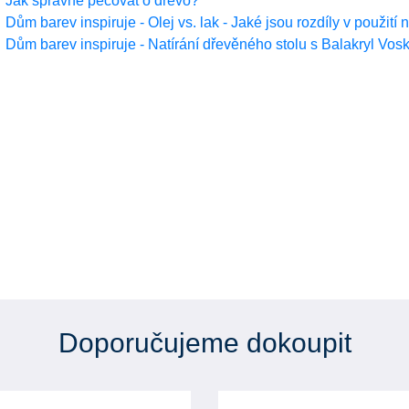
Jak správně pečovat o dřevo?
Dům barev inspiruje - Olej vs. lak - Jaké jsou rozdíly v použití
Dům barev inspiruje - Natírání dřevěného stolu s Balakryl Vosk
Doporučujeme dokoupit