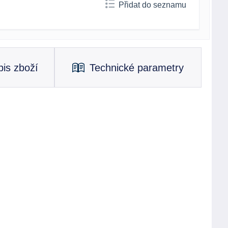
Přidat do seznamu
is zboží
Technické parametry