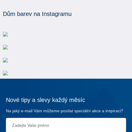
Dům barev na Instagramu
Nové tipy a slevy každý měsíc
Na jaký e-mail Vám můžeme posílat speciální akce a inspiraci?