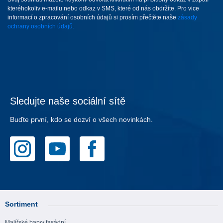
kteréhokoliv e-mailu nebo odkaz v SMS, které od nás obdržíte. Pro vice
informací o zpracování osobních údajů si prosím přečtěte naše
zásady
ochrany osobních údajů.
Sledujte naše sociální sítě
Buďte první, kdo se dozví o všech novinkách.
Sortiment
Malířské barvy fasádní