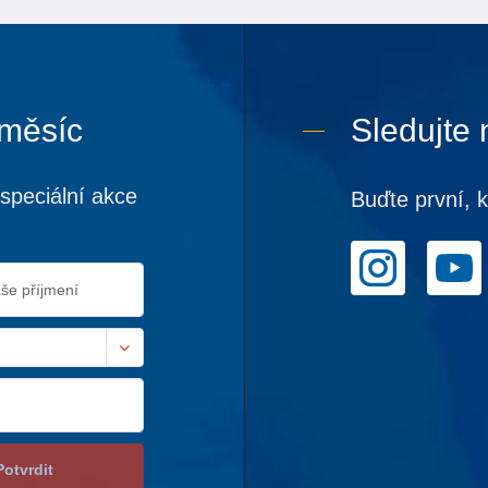
 měsíc
Sledujte 
speciální akce
Buďte první, 
Potvrdit