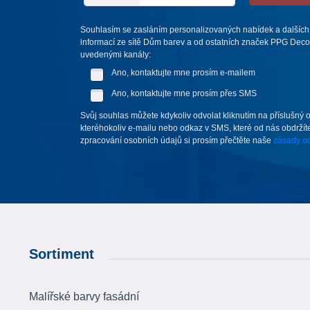
Souhlasím se zasláním personalizovaných nabídek a dalších
informací ze sítě Dům barev a od ostatních značek PPG Deco 
uvedenými kanály:
Ano, kontaktujte mne prosím e-mailem
Ano, kontaktujte mne prosím přes SMS
Svůj souhlas můžete kdykoliv odvolat kliknutím na příslušný 
kteréhokoliv e-mailu nebo odkaz v SMS, které od nás obdržíte
zpracování osobních údajů si prosím přečtěte naše
zásady oc
Sortiment
Malířské barvy fasádní