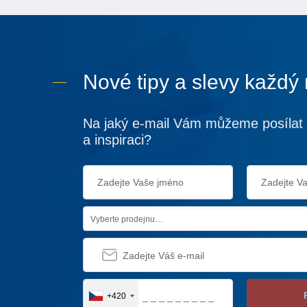
Nové tipy a slevy každý
Na jaký e-mail Vám můžeme posílat 
a inspiraci?
Vyberte prodejnu…
+420