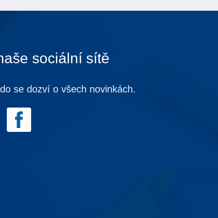
naše sociální sítě
kdo se dozví o všech novinkách.