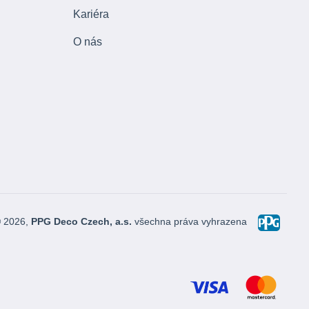
Kariéra
O nás
© 2026,
PPG Deco Czech, a.s.
všechna práva vyhrazena