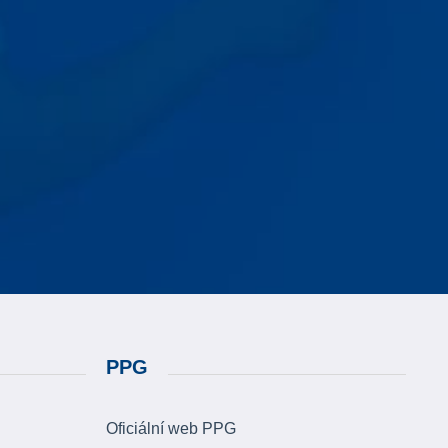
PPG
Oficiální web PPG