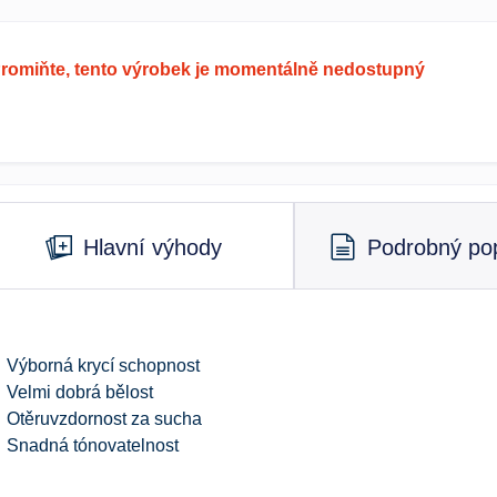
romiňte, tento výrobek je momentálně nedostupný
Hlavní výhody
Podrobný pop
Výborná krycí schopnost
Velmi dobrá bělost
Otěruvzdornost za sucha
Snadná tónovatelnost