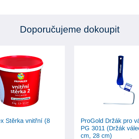
Doporučujeme dokoupit
x Stěrka vnitřní (8
ProGold Držák pro v
PG 3011 (Držák vále
cm, 28 cm)