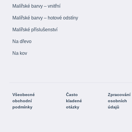
Malířské barvy – vnitřní
Malířské barvy – hotové odstíny
Malířské příslušenství
Na dřevo
Na kov
Všeobecné
Často
Zpracování
obchodní
kladené
osobních
podmínky
otázky
údajů