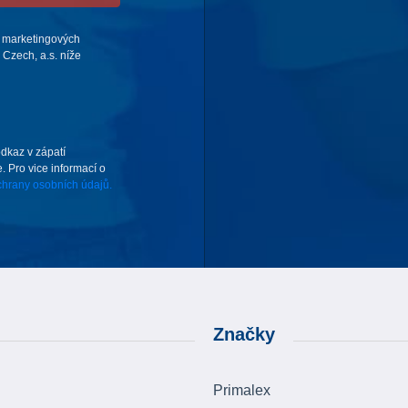
 marketingových
Czech, a.s. níže
odkaz v zápatí
. Pro vice informací o
hrany osobních údajů.
Značky
Primalex