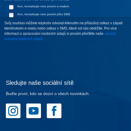
Ano, kontaktujte mne prosím e-mailem
Ano, kontaktujte mne prosím přes SMS
Svůj souhlas můžete kdykoliv odvolat kliknutím na příslušný odkaz v zápatí
kteréhokoliv e-mailu nebo odkaz v SMS, které od nás obdržíte. Pro vice
informací o zpracování osobních údajů si prosím přečtěte naše
zásady
ochrany osobních údajů.
Sledujte naše sociální sítě
Buďte první, kdo se dozví o všech novinkách.