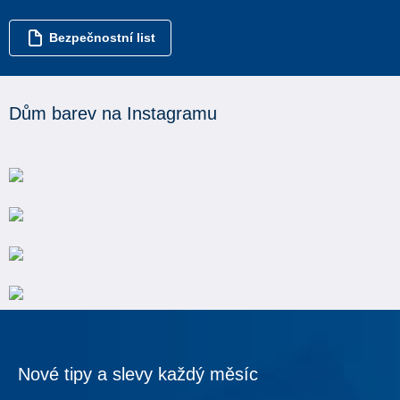
Bezpečnostní list
Dům barev na Instagramu
Nové tipy a slevy každý měsíc