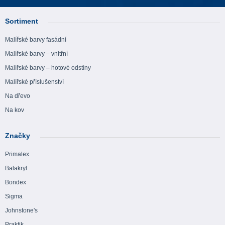
Sortiment
Malířské barvy fasádní
Malířské barvy – vnitřní
Malířské barvy – hotové odstíny
Malířské příslušenství
Na dřevo
Na kov
Značky
Primalex
Balakryl
Bondex
Sigma
Johnstone's
Praktik