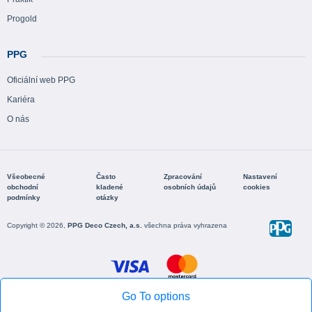
Progold
PPG
Oficiální web PPG
Kariéra
O nás
Všeobecné
Často
Zpracování
Nastavení
obchodní
kladené
osobních údajů
cookies
podmínky
otázky
Copyright © 2026,
PPG Deco Czech, a.s.
všechna práva vyhrazena
Go To options