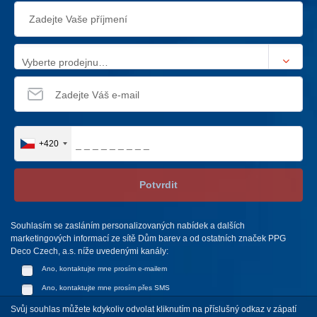
Vyberte prodejnu…
+420
Potvrdit
Souhlasím se zasláním personalizovaných nabídek a dalších
marketingových informací ze sítě Dům barev a od ostatních značek PPG
Deco Czech, a.s. níže uvedenými kanály:
Ano, kontaktujte mne prosím e-mailem
Ano, kontaktujte mne prosím přes SMS
Svůj souhlas můžete kdykoliv odvolat kliknutím na příslušný odkaz v zápatí