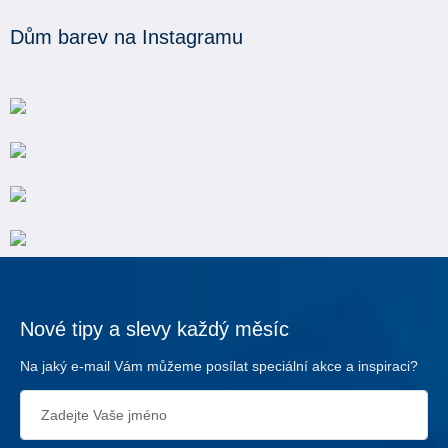
Dům barev na Instagramu
Nové tipy a slevy každý měsíc
Na jaký e-mail Vám můžeme posílat speciální akce a inspiraci?