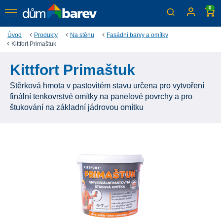
0
Úvod
Produkty
Na stěnu
Fasádní barvy a omítky
Kittfort Primaštuk
Kittfort Primaštuk
Stěrková hmota v pastovitém stavu určena pro vytvoření
finální tenkovrstvé omítky na panelové povrchy a pro
štukování na základní jádrovou omítku