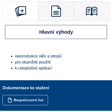
Hlavní výhody
rekonstrukce stěn a stropů
pro okamžité použití
k celoplošné aplikaci
Dokumentace ke stažení
Bezpečnostní list