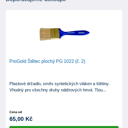
ProGold Štětec plochý PG 1022 (č. 2)
Plastové držadlo, směs syntetických vláken a štětiny.
Vhodný pro všechny druhy nátěrových hmot. Tlou...
Cena od
65,00 Kč