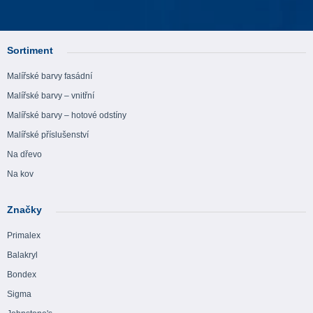
Sortiment
Malířské barvy fasádní
Malířské barvy – vnitřní
Malířské barvy – hotové odstíny
Malířské příslušenství
Na dřevo
Na kov
Značky
Primalex
Balakryl
Bondex
Sigma