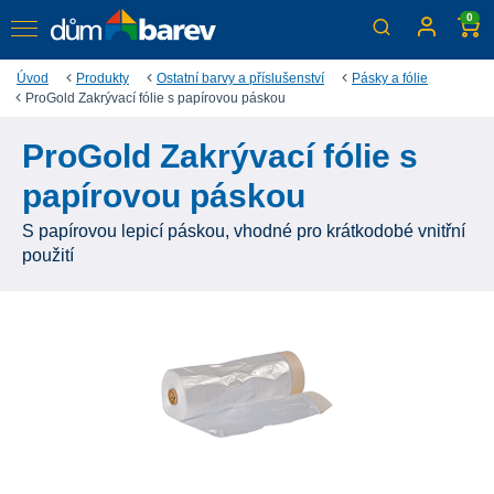
0
Úvod
Produkty
Ostatní barvy a příslušenství
Pásky a fólie
ProGold Zakrývací fólie s papírovou páskou
ProGold Zakrývací fólie s
papírovou páskou
S papírovou lepicí páskou, vhodné pro krátkodobé vnitřní
použití