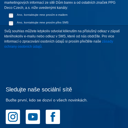
marketingových informací ze sítě Dům barev a od ostatních značek PPG
Deco Czech, a.s. níže uvedenými kanály:
Ano, kontaktujte mne prosím e-mailem
Ano, kontaktujte mne prosím přes SMS
Svůj souhlas můžete kdykoliv odvolat kliknutím na příslušný odkaz v zápatí
kteréhokoliv e-mailu nebo odkaz v SMS, které od nás obdržíte. Pro vice
informací o zpracování osobních údajů si prosím přečtěte naše
zásady
ochrany osobních údajů.
Sledujte naše sociální sítě
Buďte první, kdo se dozví o všech novinkách.