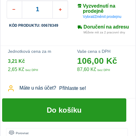
Vyzvednutí na
prodejně
Vybrat/Změnit prodejnu
KÓD PRODUKTU: 00678349
Doručení na adresu
Můžete mít za 2 pracovní dny
Jednotková cena za m
Vaše cena s DPH
106,00 Kč
3,21 Kč
2,65 Kč
87,60 Kč
bez DPH
bez DPH
Máte u nás účet?
Přihlaste se!
Do košíku
Porovnat