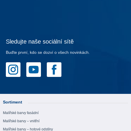
Sledujte naše sociální sítě
Buďte první, kdo se dozví o všech novinkách.
Sortiment
Malířské barvy fasádní
Malířské barvy – vnitřní
Malířské barvy – hotové odstíny