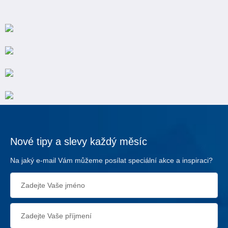
Nové tipy a slevy každý měsíc
Na jaký e-mail Vám můžeme posílat speciální akce a inspiraci?