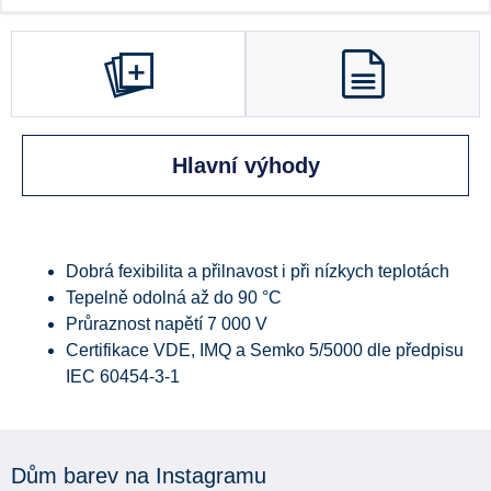
Hlavní výhody
Dobrá fexibilita a přilnavost i při nízkych teplotách
Tepelně odolná až do 90 °C
Průraznost napětí 7 000 V
Certifikace VDE, IMQ a Semko 5/5000 dle předpisu
IEC 60454-3-1
Dům barev na Instagramu