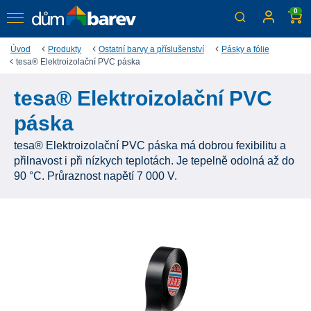
0
Úvod
Produkty
Ostatní barvy a příslušenství
Pásky a fólie
tesa® Elektroizolační PVC páska
tesa® Elektroizolační PVC
páska
tesa® Elektroizolační PVC páska má dobrou fexibilitu a
přilnavost i při nízkych teplotách. Je tepelně odolná až do
90 °C. Průraznost napětí 7 000 V.