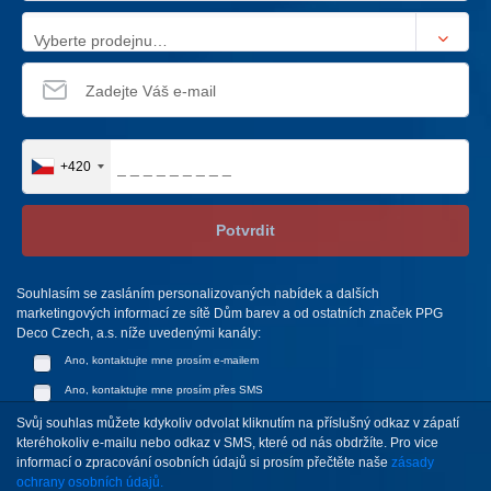
Vyberte prodejnu…
+420
Potvrdit
Souhlasím se zasláním personalizovaných nabídek a dalších
marketingových informací ze sítě Dům barev a od ostatních značek PPG
Deco Czech, a.s. níže uvedenými kanály:
Ano, kontaktujte mne prosím e-mailem
Ano, kontaktujte mne prosím přes SMS
Svůj souhlas můžete kdykoliv odvolat kliknutím na příslušný odkaz v zápatí
kteréhokoliv e-mailu nebo odkaz v SMS, které od nás obdržíte. Pro vice
informací o zpracování osobních údajů si prosím přečtěte naše
zásady
ochrany osobních údajů.