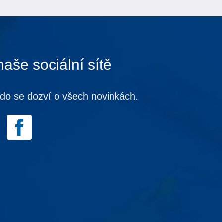
naše sociální sítě
kdo se dozví o všech novinkách.