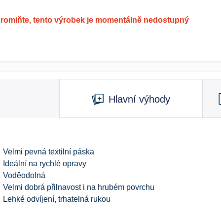
romiňte, tento výrobek je momentálně nedostupný
Hlavní výhody
Velmi pevná textilní páska
Ideální na rychlé opravy
Voděodolná
Velmi dobrá přilnavost i na hrubém povrchu
Lehké odvíjení, trhatelná rukou