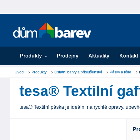
Produkty
Prodejny
Aktuality
Kontakt
Úvod
Produkty
Ostatní barvy a příslušenství
Pásky a fólie
tesa® Textilní ga
tesa® Textilní páska je ideální na rychlé opravy, upevňo
Pr