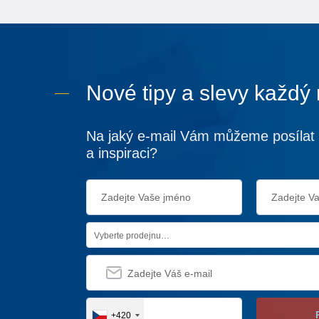
Nové tipy a slevy každý
Na jaký e-mail Vám můžeme posílat 
a inspiraci?
Vyberte prodejnu…
+420