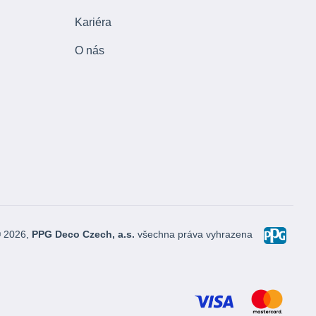
Kariéra
O nás
© 2026,
PPG Deco Czech, a.s.
všechna práva vyhrazena