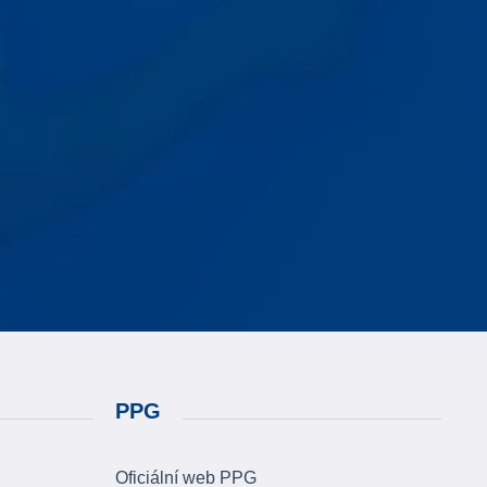
PPG
Oficiální web PPG