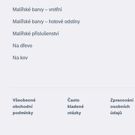
Malířské barvy – vnitřní
Malířské barvy – hotové odstíny
Malířské příslušenství
Na dřevo
Na kov
Všeobecné
Často
Zpracování
obchodní
kladené
osobních
podmínky
otázky
údajů