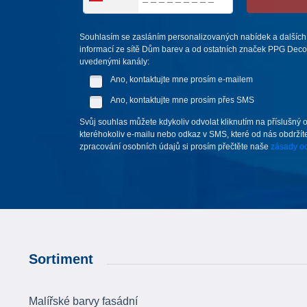
Souhlasím se zasláním personalizovaných nabídek a dalších
informací ze sítě Dům barev a od ostatních značek PPG Deco 
uvedenými kanály:
Ano, kontaktujte mne prosím e-mailem
Ano, kontaktujte mne prosím přes SMS
Svůj souhlas můžete kdykoliv odvolat kliknutím na příslušný 
kteréhokoliv e-mailu nebo odkaz v SMS, které od nás obdržíte
zpracování osobních údajů si prosím přečtěte naše
zásady oc
Sortiment
Malířské barvy fasádní