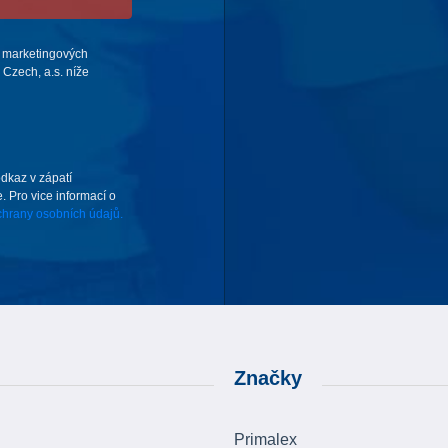
 marketingových
Czech, a.s. níže
odkaz v zápatí
. Pro vice informací o
hrany osobních údajů.
Značky
Primalex