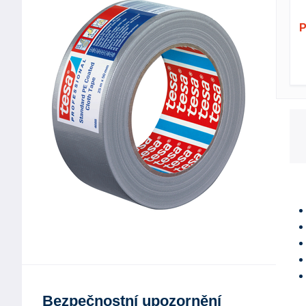
P
Bezpečnostní upozornění