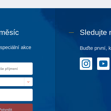
 měsíc
Sledujte 
speciální akce
Buďte první, 
Potvrdit