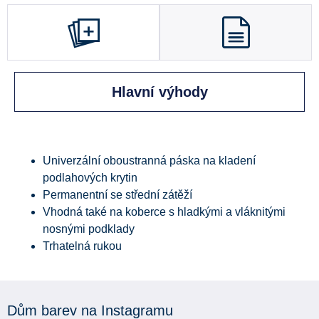
Hlavní výhody
Univerzální oboustranná páska na kladení
podlahových krytin
Permanentní se střední zátěží
Vhodná také na koberce s hladkými a vláknitými
nosnými podklady
Trhatelná rukou
Dům barev na Instagramu