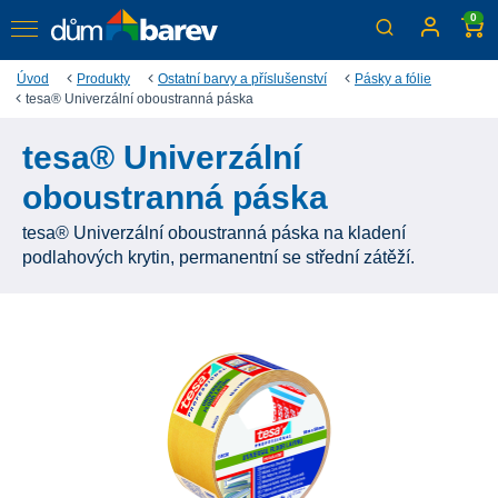
0
Úvod
Produkty
Ostatní barvy a příslušenství
Pásky a fólie
tesa® Univerzální oboustranná páska
tesa® Univerzální
oboustranná páska
tesa® Univerzální oboustranná páska na kladení
podlahových krytin, permanentní se střední zátěží.