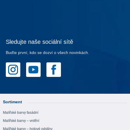
Sledujte naše sociální sítě
Buďte první, kdo se dozví o všech novinkách.
Sortiment
Malířské barvy fasádní
Malířské barvy – vnitřní
Malířské barvy – hotové odstíny