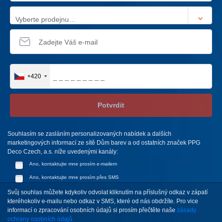
Vyberte prodejnu…
+420
Potvrdit
Souhlasím se zasláním personalizovaných nabídek a dalších
marketingových informací ze sítě Dům barev a od ostatních značek PPG
Deco Czech, a.s. níže uvedenými kanály:
Ano, kontaktujte mne prosím e-mailem
Ano, kontaktujte mne prosím přes SMS
Svůj souhlas můžete kdykoliv odvolat kliknutím na příslušný odkaz v zápatí
kteréhokoliv e-mailu nebo odkaz v SMS, které od nás obdržíte. Pro vice
informací o zpracování osobních údajů si prosím přečtěte naše
zásady
ochrany osobních údajů.