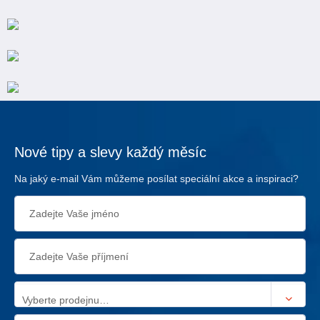
Nové tipy a slevy každý měsíc
Na jaký e-mail Vám můžeme posílat speciální akce a inspiraci?
Vyberte prodejnu…