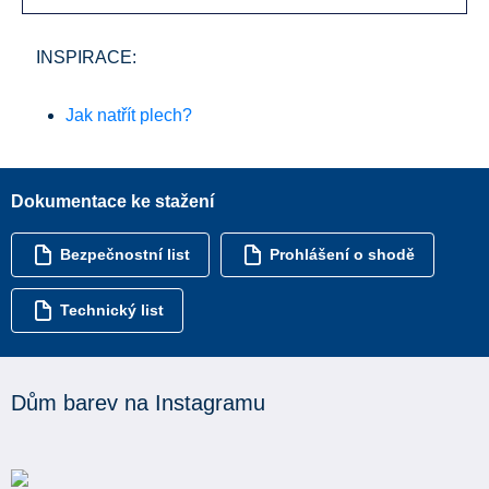
INSPIRACE:
Jak natřít plech?
Dokumentace ke stažení
Bezpečnostní list
Prohlášení o shodě
Technický list
Dům barev na Instagramu