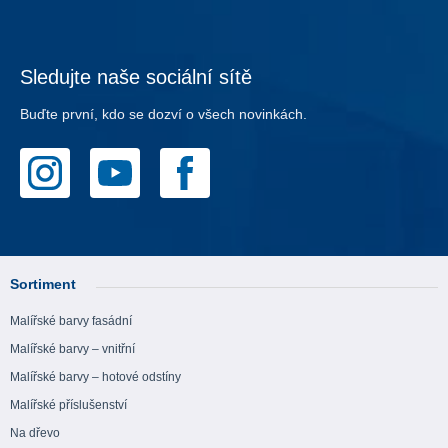
Sledujte naše sociální sítě
Buďte první, kdo se dozví o všech novinkách.
Sortiment
Malířské barvy fasádní
Malířské barvy – vnitřní
Malířské barvy – hotové odstíny
Malířské příslušenství
Na dřevo