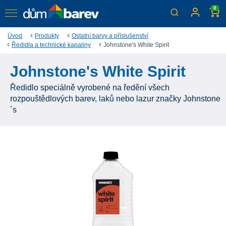
0
Úvod
Produkty
Ostatní barvy a příslušenství
Ředidla a technické kapaliny
Johnstone's White Spirit
Johnstone's White Spirit
Ředidlo speciálně vyrobené na ředění všech
rozpouštědlových barev, laků nebo lazur značky Johnstone
´s