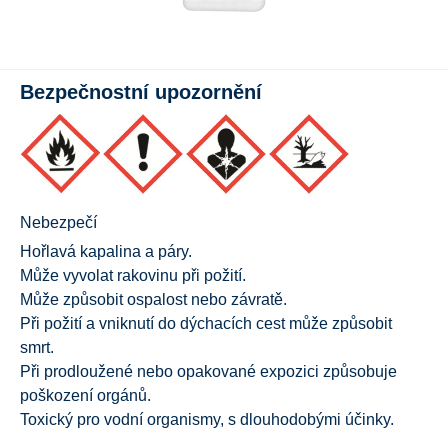
Bezpečnostní upozornění
Nebezpečí
Hořlavá kapalina a páry.
Může vyvolat rakovinu při požití.
Může způsobit ospalost nebo závratě.
Při požití a vniknutí do dýchacích cest může způsobit
smrt.
Při prodloužené nebo opakované expozici způsobuje
poškození orgánů.
Toxický pro vodní organismy, s dlouhodobými účinky.