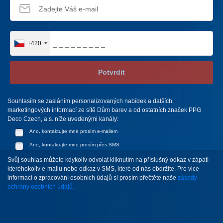
+420
Potvrdit
Souhlasím se zasláním personalizovaných nabídek a dalších
marketingových informací ze sítě Dům barev a od ostatních značek PPG
Deco Czech, a.s. níže uvedenými kanály:
Ano, kontaktujte mne prosím e-mailem
Ano, kontaktujte mne prosím přes SMS
Svůj souhlas můžete kdykoliv odvolat kliknutím na příslušný odkaz v zápatí
kteréhokoliv e-mailu nebo odkaz v SMS, které od nás obdržíte. Pro vice
informací o zpracování osobních údajů si prosím přečtěte naše
zásady
ochrany osobních údajů.