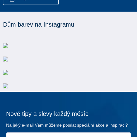
Dům barev na Instagramu
Nové tipy a slevy každý měsíc
Na jaký e-mail Vám můžeme posílat speciální akce a inspiraci?