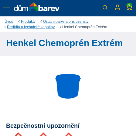
0
Úvod
Produkty
Ostatní barvy a příslušenství
Ředidla a technické kapaliny
Henkel Chemoprén Extrém
Henkel Chemoprén Extrém
Bezpečnostní upozornění