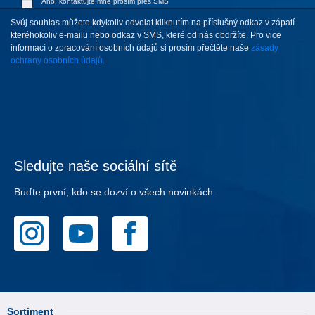
Ano, kontaktujte mne prosím přes SMS
Svůj souhlas můžete kdykoliv odvolat kliknutím na příslušný odkaz v zápatí
kteréhokoliv e-mailu nebo odkaz v SMS, které od nás obdržíte. Pro vice
informací o zpracování osobních údajů si prosím přečtěte naše
zásady
ochrany osobních údajů.
Sledujte naše sociální sítě
Buďte první, kdo se dozví o všech novinkách.
Sortiment