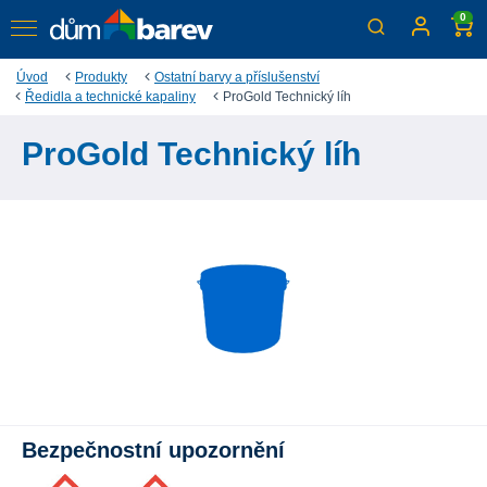
0
Úvod
Produkty
Ostatní barvy a příslušenství
Ředidla a technické kapaliny
ProGold Technický líh
ProGold Technický líh
Bezpečnostní upozornění