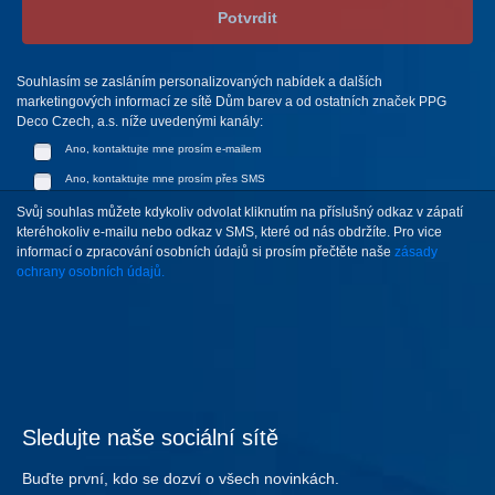
Potvrdit
Souhlasím se zasláním personalizovaných nabídek a dalších
marketingových informací ze sítě Dům barev a od ostatních značek PPG
Deco Czech, a.s. níže uvedenými kanály:
Ano, kontaktujte mne prosím e-mailem
Ano, kontaktujte mne prosím přes SMS
Svůj souhlas můžete kdykoliv odvolat kliknutím na příslušný odkaz v zápatí
kteréhokoliv e-mailu nebo odkaz v SMS, které od nás obdržíte. Pro vice
informací o zpracování osobních údajů si prosím přečtěte naše
zásady
ochrany osobních údajů.
Sledujte naše sociální sítě
Buďte první, kdo se dozví o všech novinkách.