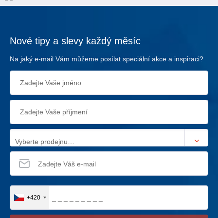
Nové tipy a slevy každý měsíc
Na jaký e-mail Vám můžeme posílat speciální akce a inspiraci?
Vyberte prodejnu…
+420