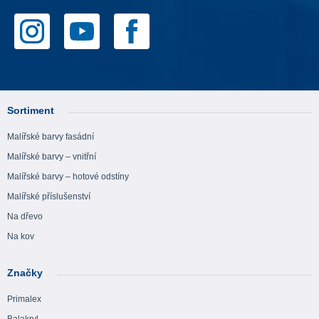
Sortiment
Malířské barvy fasádní
Malířské barvy – vnitřní
Malířské barvy – hotové odstíny
Malířské příslušenství
Na dřevo
Na kov
Značky
Primalex
Balakryl