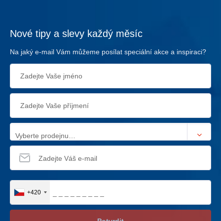
Nové tipy a slevy každý měsíc
Na jaký e-mail Vám můžeme posílat speciální akce a inspiraci?
Vyberte prodejnu…
+420
Potvrdit