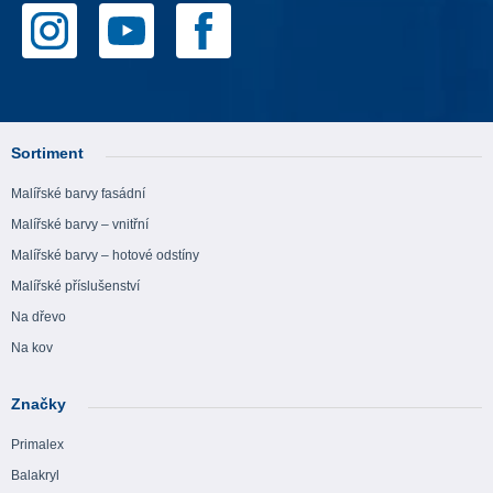
Sortiment
Malířské barvy fasádní
Malířské barvy – vnitřní
Malířské barvy – hotové odstíny
Malířské příslušenství
Na dřevo
Na kov
Značky
Primalex
Balakryl