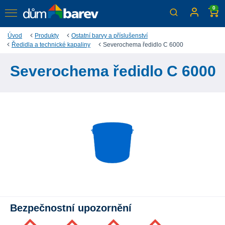
0
Úvod
Produkty
Ostatní barvy a příslušenství
Ředidla a technické kapaliny
Severochema ředidlo C 6000
Severochema ředidlo C 6000
Bezpečnostní upozornění