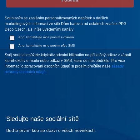
Souhlasím se zasláním personalizovaných nabídek a dalších
marketingových informací ze sítě Dům barev a od ostatních značek PPG
Deco Czech, a.s. níže uvedenými kanály:
Ano, kontaktujte mne prosím e-mailem
Ano, kontaktujte mne prosím přes SMS
Svůj souhlas můžete kdykoliv odvolat kliknutím na příslušný odkaz v zápatí
kteréhokoliv e-mailu nebo odkaz v SMS, které od nás obdržíte. Pro vice
informací o zpracování osobních údajů si prosím přečtěte naše
zásady
ochrany osobních údajů.
Sledujte naše sociální sítě
Buďte první, kdo se dozví o všech novinkách.