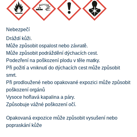
Nebezpečí
Dráždí kůži.
Může způsobit ospalost nebo závratě.
Může způsobit podráždění dýchacích cest.
Podezření na poškození plodu v těle matky.
Při požití a vniknutí do dýchacích cest může způsobit
smrt.
Při prodloužené nebo opakované expozici může způsobit
poškození orgánů
Vysoce hořlavá kapalina a páry.
Způsobuje vážné poškození očí.
Opakovaná expozice může způsobit vysušení nebo
popraskání kůže