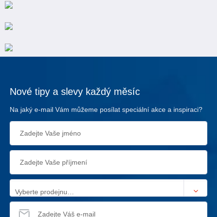
Nové tipy a slevy každý měsíc
Na jaký e-mail Vám můžeme posílat speciální akce a inspiraci?
Vyberte prodejnu…