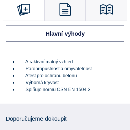
Hlavní výhody
Atraktivní matný vzhled
Paropropustnost a omyvatelnost
Atest pro ochranu betonu
Výborná kryvost
Splňuje normu ČSN EN 1504-2
Doporučujeme dokoupit