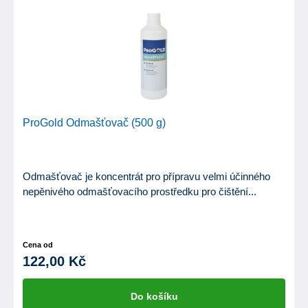
ProGold Odmašťovač (500 g)
Odmašťovač je koncentrát pro přípravu velmi účinného
nepěnivého odmašťovacího prostředku pro čištění...
Cena od
122,00 Kč
Do košíku