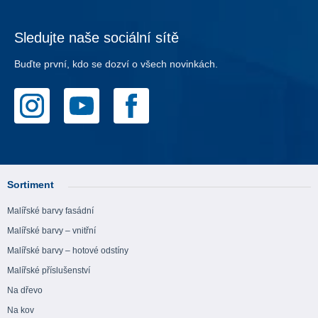
Sledujte naše sociální sítě
Buďte první, kdo se dozví o všech novinkách.
Sortiment
Malířské barvy fasádní
Malířské barvy – vnitřní
Malířské barvy – hotové odstíny
Malířské příslušenství
Na dřevo
Na kov