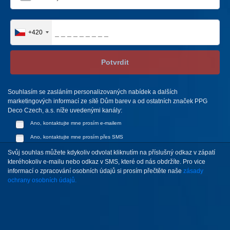
+420
Potvrdit
Souhlasím se zasláním personalizovaných nabídek a dalších
marketingových informací ze sítě Dům barev a od ostatních značek PPG
Deco Czech, a.s. níže uvedenými kanály:
Ano, kontaktujte mne prosím e-mailem
Ano, kontaktujte mne prosím přes SMS
Svůj souhlas můžete kdykoliv odvolat kliknutím na příslušný odkaz v zápatí
kteréhokoliv e-mailu nebo odkaz v SMS, které od nás obdržíte. Pro vice
informací o zpracování osobních údajů si prosím přečtěte naše
zásady
ochrany osobních údajů.