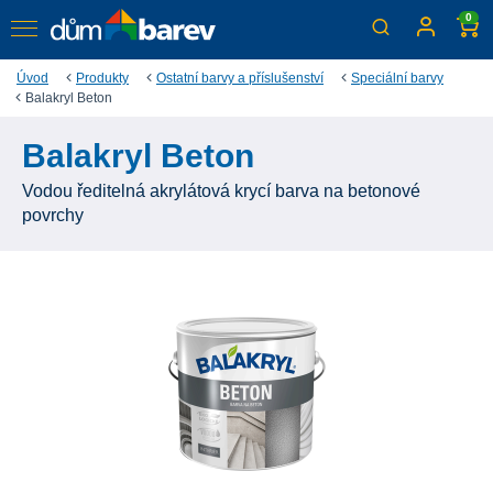
0
Úvod
Produkty
Ostatní barvy a příslušenství
Speciální barvy
Balakryl Beton
Balakryl Beton
Vodou ředitelná akrylátová krycí barva na betonové
povrchy