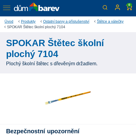
0
Úvod
Produkty
Ostatní barvy a příslušenství
Štětce a válečky
SPOKAR Štětec školní plochý 7104
SPOKAR Štětec školní
plochý 7104
Plochý školní štětec s dřevěným držadlem.
Bezpečnostní upozornění