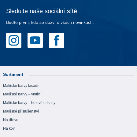
Sledujte naše sociální sítě
Buďte první, kdo se dozví o všech novinkách.
Sortiment
Malířské barvy fasádní
Malířské barvy – vnitřní
Malířské barvy – hotové odstíny
Malířské příslušenství
Na dřevo
Na kov