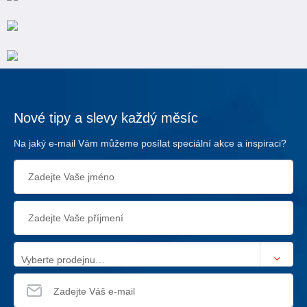
Nové tipy a slevy každý měsíc
Na jaký e-mail Vám můžeme posílat speciální akce a inspiraci?
Vyberte prodejnu…