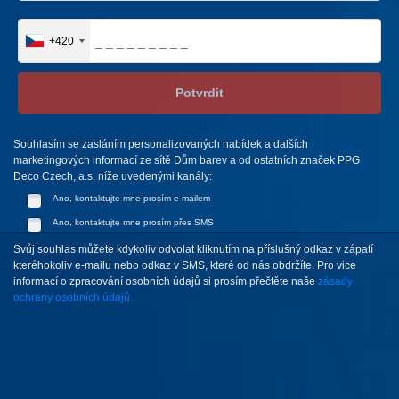
+420
Potvrdit
Souhlasím se zasláním personalizovaných nabídek a dalších
marketingových informací ze sítě Dům barev a od ostatních značek PPG
Deco Czech, a.s. níže uvedenými kanály:
Ano, kontaktujte mne prosím e-mailem
Ano, kontaktujte mne prosím přes SMS
Svůj souhlas můžete kdykoliv odvolat kliknutím na příslušný odkaz v zápatí
kteréhokoliv e-mailu nebo odkaz v SMS, které od nás obdržíte. Pro vice
informací o zpracování osobních údajů si prosím přečtěte naše
zásady
ochrany osobních údajů.