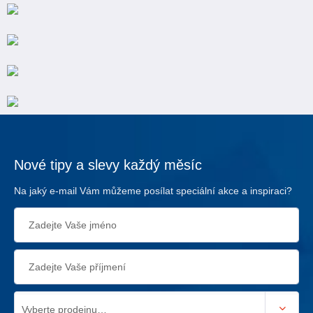
Nové tipy a slevy každý měsíc
Na jaký e-mail Vám můžeme posílat speciální akce a inspiraci?
Vyberte prodejnu…