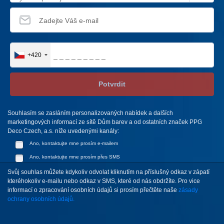
+420
Potvrdit
Souhlasím se zasláním personalizovaných nabídek a dalších
marketingových informací ze sítě Dům barev a od ostatních značek PPG
Deco Czech, a.s. níže uvedenými kanály:
Ano, kontaktujte mne prosím e-mailem
Ano, kontaktujte mne prosím přes SMS
Svůj souhlas můžete kdykoliv odvolat kliknutím na příslušný odkaz v zápatí
kteréhokoliv e-mailu nebo odkaz v SMS, které od nás obdržíte. Pro vice
informací o zpracování osobních údajů si prosím přečtěte naše
zásady
ochrany osobních údajů.