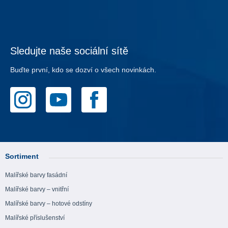
Sledujte naše sociální sítě
Buďte první, kdo se dozví o všech novinkách.
Sortiment
Malířské barvy fasádní
Malířské barvy – vnitřní
Malířské barvy – hotové odstíny
Malířské příslušenství