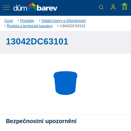
0
Úvod
Produkty
Ostatní barvy a příslušenství
Ředidla a technické kapaliny
13042DC63101
13042DC63101
Bezpečnostní upozornění