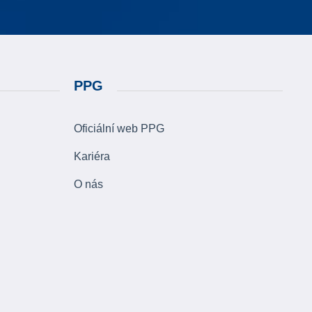
PPG
Oficiální web PPG
Kariéra
O nás