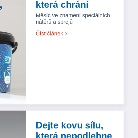
která chrání
Měsíc ve znamení speciálních
nátěrů a sprejů
Číst článek
Dejte kovu sílu,
která nepodlehne