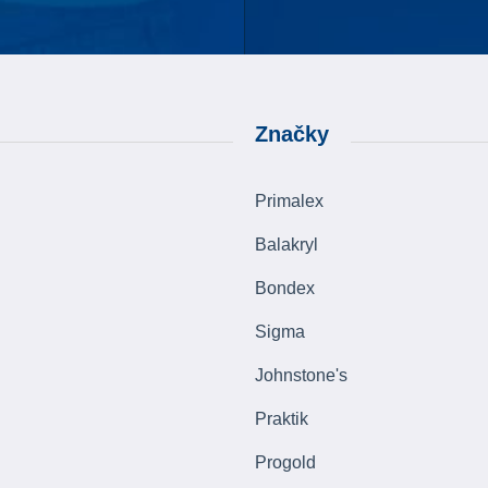
Značky
Primalex
Balakryl
Bondex
Sigma
Johnstone's
Praktik
Progold