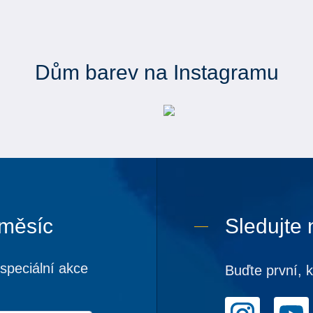
Dům barev na Instagramu
 měsíc
Sledujte 
speciální akce
Buďte první, 