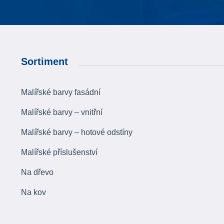
Sortiment
Malířské barvy fasádní
Malířské barvy – vnitřní
Malířské barvy – hotové odstíny
Malířské příslušenství
Na dřevo
Na kov