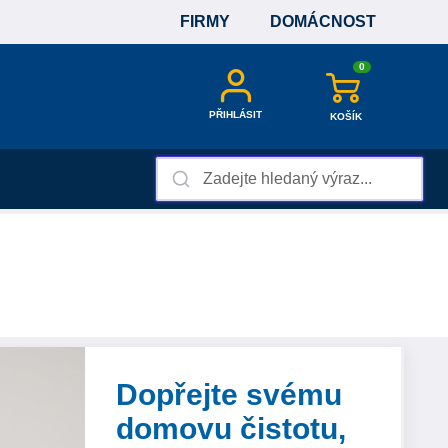
FIRMY
DOMÁCNOST
0
PŘIHLÁSIT
KOŠÍK
Dopřejte svému
domovu čistotu,