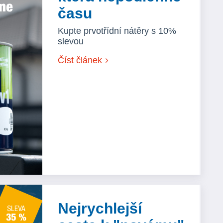
času
Kupte prvotřídní nátěry s 10%
slevou
Číst článek
Nejrychlejší