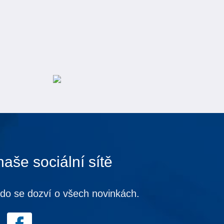
naše sociální sítě
kdo se dozví o všech novinkách.