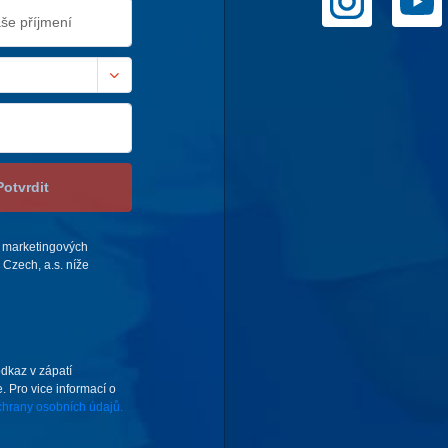
Potvrdit
 marketingových
Czech, a.s. níže
odkaz v zápatí
. Pro vice informací o
hrany osobních údajů.