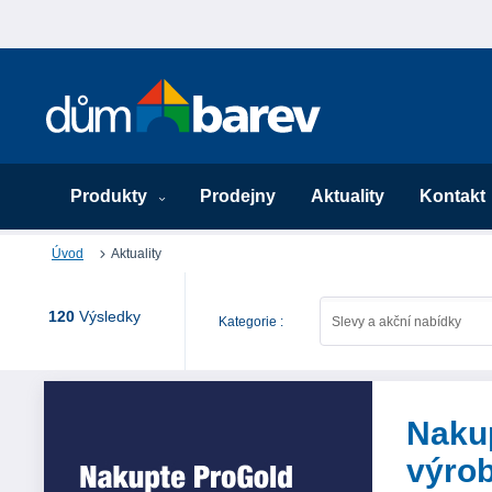
Produkty
Prodejny
Aktuality
Kontakt
Úvod
Aktuality
120
Výsledky
Kategorie :
Slevy a akční nabídky
Naku
výro