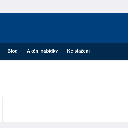
Blog
Akční nabídky
Ke stažení