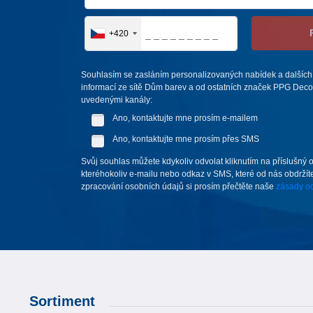
+420
Souhlasím se zasláním personalizovaných nabídek a dalších
informací ze sítě Dům barev a od ostatních značek PPG Deco 
uvedenými kanály:
Ano, kontaktujte mne prosím e-mailem
Ano, kontaktujte mne prosím přes SMS
Svůj souhlas můžete kdykoliv odvolat kliknutím na příslušný 
kteréhokoliv e-mailu nebo odkaz v SMS, které od nás obdržíte
zpracování osobních údajů si prosím přečtěte naše
zásady oc
Sortiment