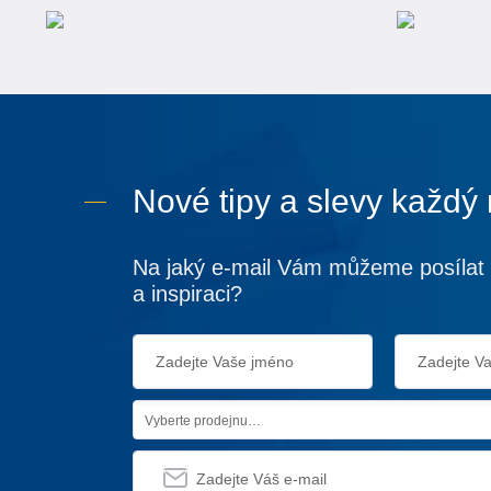
Nové tipy a slevy každý
Na jaký e-mail Vám můžeme posílat 
a inspiraci?
Vyberte prodejnu…