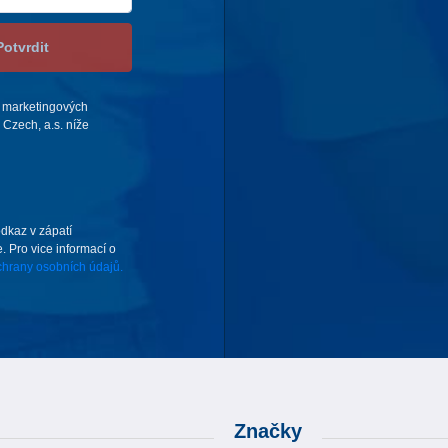
Potvrdit
 marketingových
Czech, a.s. níže
odkaz v zápatí
. Pro vice informací o
hrany osobních údajů.
Značky