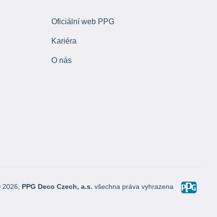
Oficiální web PPG
Kariéra
O nás
© 2026,
PPG Deco Czech, a.s.
všechna práva vyhrazena