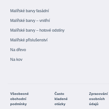
Malířské barvy fasádní
Malířské barvy – vnitřní
Malířské barvy – hotové odstíny
Malířské příslušenství
Na dřevo
Na kov
Všeobecné
Často
Zpracování
obchodní
kladené
osobních
podmínky
otázky
údajů