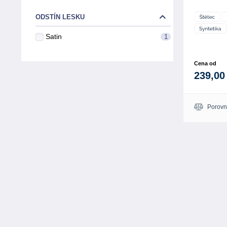
ODSTÍN LESKU
Satin
1
Cena od
239,00
Porovn