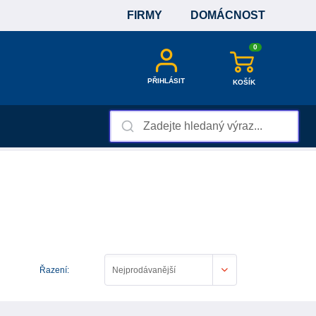
FIRMY
DOMÁCNOST
0
PŘIHLÁSIT
KOŠÍK
Řazení:
Nejprodávanější