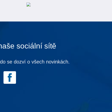
naše sociální sítě
kdo se dozví o všech novinkách.