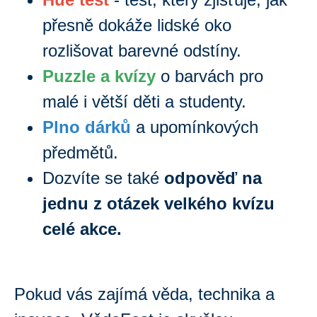
přesně dokáže lidské oko
rozlišovat barevné odstíny.
Puzzle a kvízy
o barvách pro
malé i větší děti a studenty.
Plno dárků
a upomínkových
předmětů.
Dozvíte se také
odpověď na
jednu z otázek velkého kvízu
celé akce.
Pokud vás zajímá věda, technika a