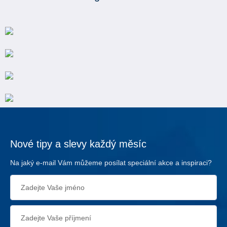
Nové tipy a slevy každý měsíc
Na jaký e-mail Vám můžeme posílat speciální akce a inspiraci?