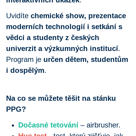
Uvidíte
chemické show, prezentace
moderních technologií i setkání s
vědci a studenty z českých
univerzit a výzkumných institucí
.
Program je
určen dětem, studentům
i dospělým
.
Na co se můžete těšit na stánku
PPG?
Dočasné tetování
– airbrusher.
Hue test
- test, který zjišťuje, jak