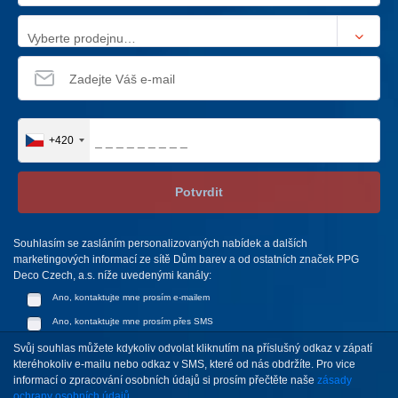
Vyberte prodejnu…
+420
Potvrdit
Souhlasím se zasláním personalizovaných nabídek a dalších
marketingových informací ze sítě Dům barev a od ostatních značek PPG
Deco Czech, a.s. níže uvedenými kanály:
Ano, kontaktujte mne prosím e-mailem
Ano, kontaktujte mne prosím přes SMS
Svůj souhlas můžete kdykoliv odvolat kliknutím na příslušný odkaz v zápatí
kteréhokoliv e-mailu nebo odkaz v SMS, které od nás obdržíte. Pro vice
informací o zpracování osobních údajů si prosím přečtěte naše
zásady
ochrany osobních údajů.