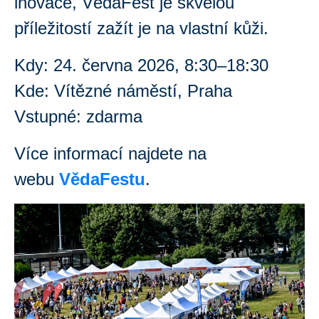
inovace, VědaFest je skvělou
příležitostí zažít je na vlastní kůži.
Kdy: 24. června 2026, 8:30–18:30
Kde: Vítězné náměstí, Praha
Vstupné: zdarma
Více informací najdete na
webu
VědaFestu
.