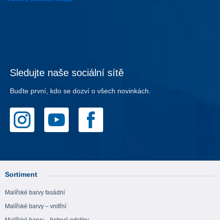
Sledujte naše sociální sítě
Buďte první, kdo se dozví o všech novinkách.
Sortiment
Malířské barvy fasádní
Malířské barvy – vnitřní