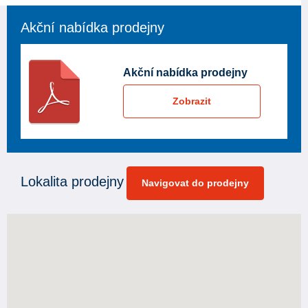
Akční nabídka prodejny
Akční nabídka prodejny
Zobrazit
Lokalita prodejny
Navigovat do prodejny