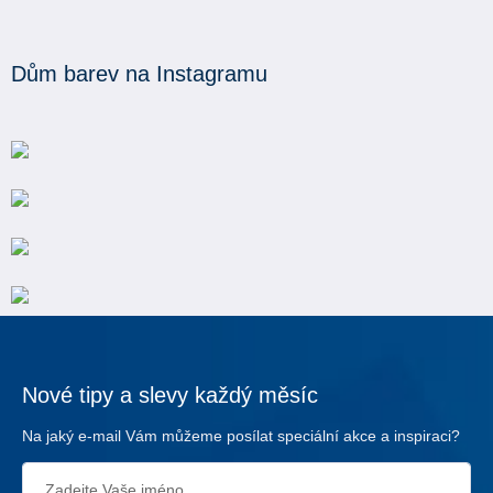
Dům barev na Instagramu
Nové tipy a slevy každý měsíc
Na jaký e-mail Vám můžeme posílat speciální akce a inspiraci?