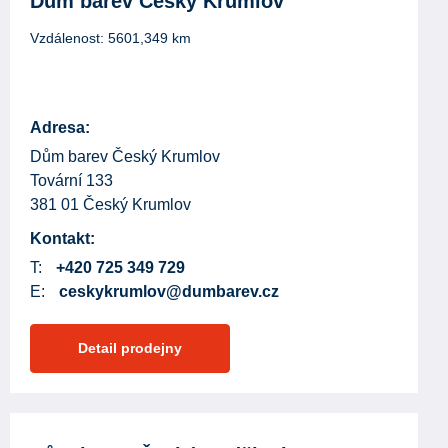
Dům barev Český Krumlov
Vzdálenost:
5601,349
km
Adresa:
Dům barev Český Krumlov
Tovární 133
381 01 Český Krumlov
Kontakt:
T:
+420 725 349 729
E:
ceskykrumlov@dumbarev.cz
Detail prodejny