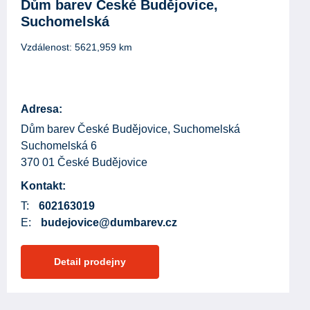
Dům barev České Budějovice,
Suchomelská
Vzdálenost:
5621,959
km
Adresa:
Dům barev České Budějovice, Suchomelská
Suchomelská 6
370 01 České Budějovice
Kontakt:
T:
602163019
E:
budejovice@dumbarev.cz
Detail prodejny