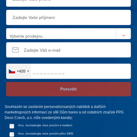
Vyberte prodejnu…
+420
Potvrdit
Souhlasím se zasláním personalizovaných nabídek a dalších
marketingových informací ze sítě Dům barev a od ostatních značek PPG
Deco Czech, a.s. níže uvedenými kanály:
Ano, kontaktujte mne prosím e-mailem
Ano, kontaktujte mne prosím přes SMS