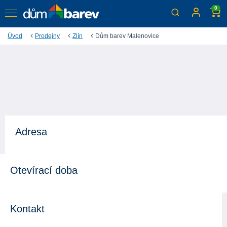
0
Úvod
Prodejny
Zlín
Dům barev Malenovice
Adresa
Otevírací doba
Kontakt