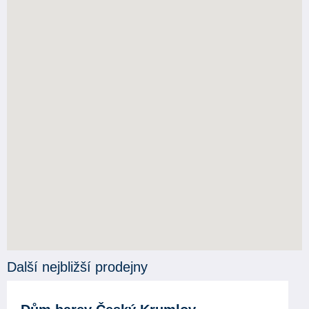
Další nejbližší prodejny