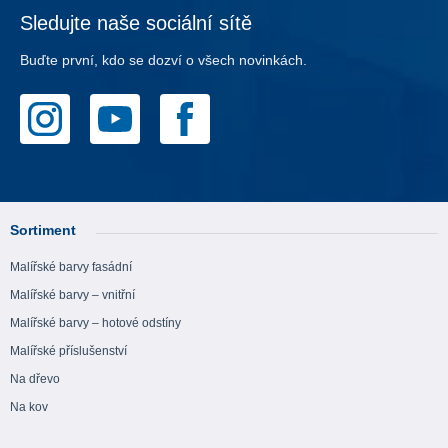
Sledujte naše sociální sítě
Buďte první, kdo se dozví o všech novinkách.
Sortiment
Malířské barvy fasádní
Malířské barvy – vnitřní
Malířské barvy – hotové odstíny
Malířské příslušenství
Na dřevo
Na kov