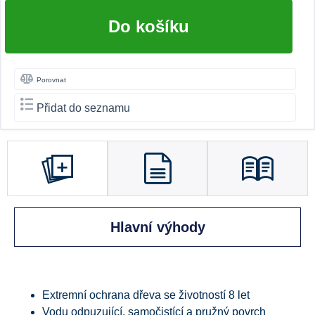
Do košíku
Porovnat
Přidat do seznamu
Hlavní výhody
Extremní ochrana dřeva se životností 8 let
Vodu odpuzující, samočistící a pružný povrch