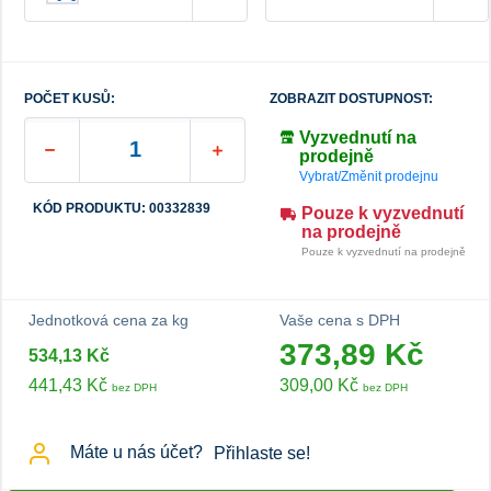
POČET KUSŮ:
ZOBRAZIT DOSTUPNOST:
Vyzvednutí na
prodejně
Vybrat/Změnit prodejnu
KÓD PRODUKTU: 00332839
Pouze k vyzvednutí
na prodejně
Pouze k vyzvednutí na prodejně
Jednotková cena za kg
Vaše cena s DPH
373,89 Kč
534,13 Kč
441,43 Kč
309,00 Kč
bez DPH
bez DPH
Máte u nás účet?
Přihlaste se!