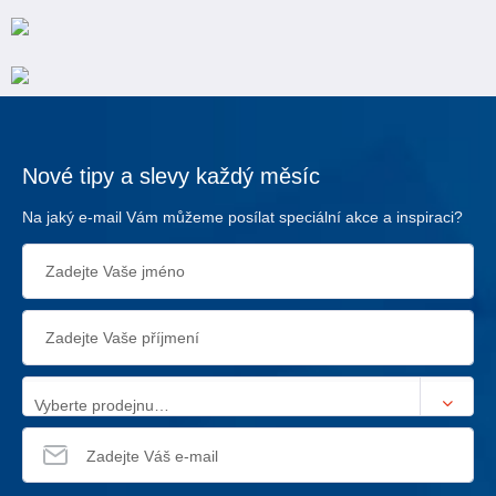
Nové tipy a slevy každý měsíc
Na jaký e-mail Vám můžeme posílat speciální akce a inspiraci?
Vyberte prodejnu…