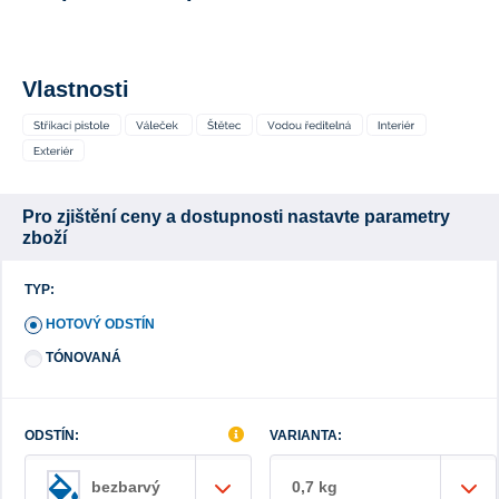
Vlastnosti
Pro zjištění ceny a dostupnosti nastavte parametry
zboží
TYP:
HOTOVÝ ODSTÍN
TÓNOVANÁ
ODSTÍN:
VARIANTA:
0,7 kg
bezbarvý