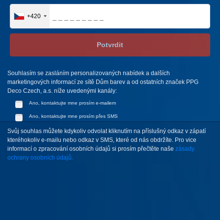
+420
Potvrdit
Souhlasím se zasláním personalizovaných nabídek a dalších
marketingových informací ze sítě Dům barev a od ostatních značek PPG
Deco Czech, a.s. níže uvedenými kanály:
Ano, kontaktujte mne prosím e-mailem
Ano, kontaktujte mne prosím přes SMS
Svůj souhlas můžete kdykoliv odvolat kliknutím na příslušný odkaz v zápatí
kteréhokoliv e-mailu nebo odkaz v SMS, které od nás obdržíte. Pro vice
informací o zpracování osobních údajů si prosím přečtěte naše
zásady
ochrany osobních údajů.