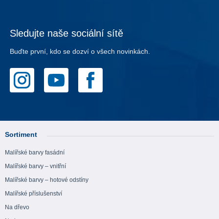
Sledujte naše sociální sítě
Buďte první, kdo se dozví o všech novinkách.
Sortiment
Malířské barvy fasádní
Malířské barvy – vnitřní
Malířské barvy – hotové odstíny
Malířské příslušenství
Na dřevo