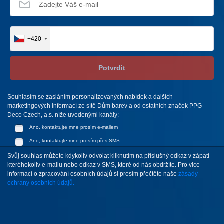
+420
Potvrdit
Souhlasím se zasláním personalizovaných nabídek a dalších
marketingových informací ze sítě Dům barev a od ostatních značek PPG
Deco Czech, a.s. níže uvedenými kanály:
Ano, kontaktujte mne prosím e-mailem
Ano, kontaktujte mne prosím přes SMS
Svůj souhlas můžete kdykoliv odvolat kliknutím na příslušný odkaz v zápatí
kteréhokoliv e-mailu nebo odkaz v SMS, které od nás obdržíte. Pro vice
informací o zpracování osobních údajů si prosím přečtěte naše
zásady
ochrany osobních údajů.