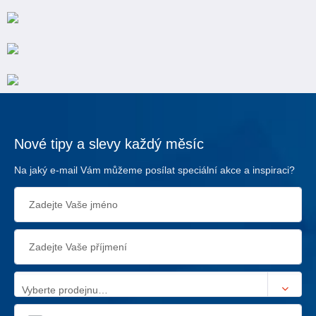
Nové tipy a slevy každý měsíc
Na jaký e-mail Vám můžeme posílat speciální akce a inspiraci?
Vyberte prodejnu…