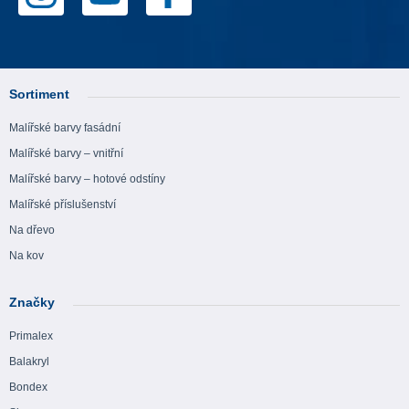
Sortiment
Malířské barvy fasádní
Malířské barvy – vnitřní
Malířské barvy – hotové odstíny
Malířské příslušenství
Na dřevo
Na kov
Značky
Primalex
Balakryl
Bondex