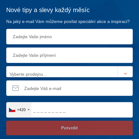
Nové tipy a slevy každý měsíc
Na jaký e-mail Vám můžeme posílat speciální akce a inspiraci?
Vyberte prodejnu…
+420
Potvrdit