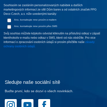
Souhlasím se zasláním personalizovaných nabídek a dalších
marketingových informací ze sítě Dům barev a od ostatních značek PPG
Deco Czech, a.s. níže uvedenými kanály:
Ano, kontaktujte mne prosím e-mailem
Ano, kontaktujte mne prosím přes SMS
Svůj souhlas můžete kdykoliv odvolat kliknutím na příslušný odkaz v zápatí
kteréhokoliv e-mailu nebo odkaz v SMS, které od nás obdržíte. Pro vice
informací o zpracování osobních údajů si prosím přečtěte naše
zásady
ochrany osobních údajů.
Sledujte naše sociální sítě
Buďte první, kdo se dozví o všech novinkách.