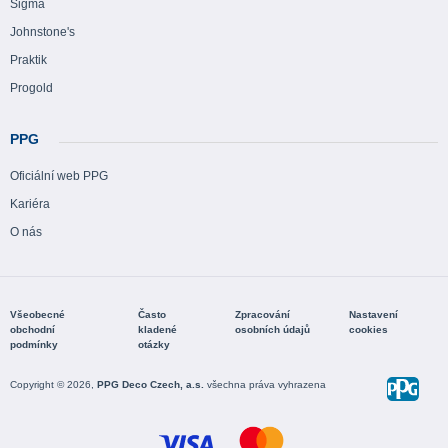
Sigma
Johnstone's
Praktik
Progold
PPG
Oficiální web PPG
Kariéra
O nás
Všeobecné
Často
Zpracování
Nastavení
obchodní
kladené
osobních údajů
cookies
podmínky
otázky
Copyright © 2026,
PPG Deco Czech, a.s.
všechna práva vyhrazena