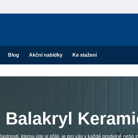
Blog
Akční nabídky
Ke stažení
Balakryl Kerami
lastností, kterou jste si přáli, je pro vás v každé prodejně nebo