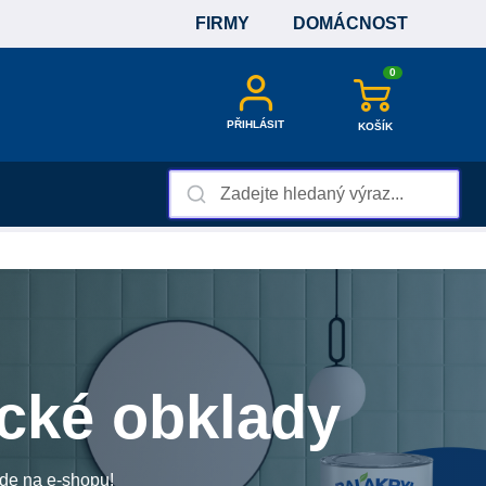
FIRMY
DOMÁCNOST
0
PŘIHLÁSIT
KOŠÍK
cké obklady
 zde na e-shopu!