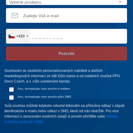
Vyberte prodejnu…
+420
Potvrdit
Souhlasím se zasláním personalizovaných nabídek a dalších
marketingových informací ze sítě Dům barev a od ostatních značek PPG
Deco Czech, a.s. níže uvedenými kanály:
Ano, kontaktujte mne prosím e-mailem
Ano, kontaktujte mne prosím přes SMS
Svůj souhlas můžete kdykoliv odvolat kliknutím na příslušný odkaz v zápatí
kteréhokoliv e-mailu nebo odkaz v SMS, které od nás obdržíte. Pro vice
informací o zpracování osobních údajů si prosím přečtěte naše
zásady
ochrany osobních údajů.