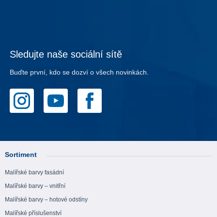
Sledujte naše sociální sítě
Buďte první, kdo se dozví o všech novinkách.
Sortiment
Malířské barvy fasádní
Malířské barvy – vnitřní
Malířské barvy – hotové odstíny
Malířské příslušenství