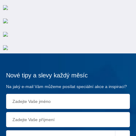
Nové tipy a slevy každý měsíc
Na jaký e-mail Vám můžeme posílat speciální akce a inspiraci?