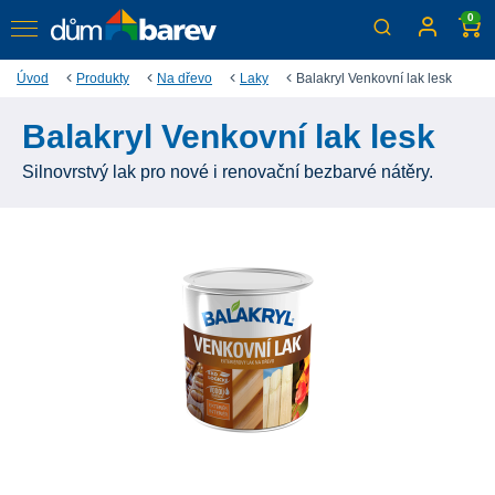
0
Úvod
Produkty
Na dřevo
Laky
Balakryl Venkovní lak lesk
Balakryl Venkovní lak lesk
Silnovrstvý lak pro nové i renovační bezbarvé nátěry.