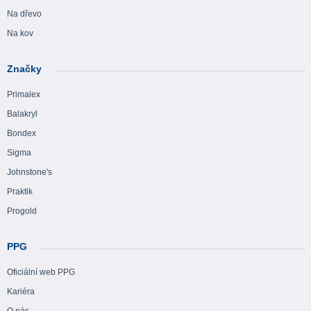
Na dřevo
Na kov
Značky
Primalex
Balakryl
Bondex
Sigma
Johnstone's
Praktik
Progold
PPG
Oficiální web PPG
Kariéra
O nás