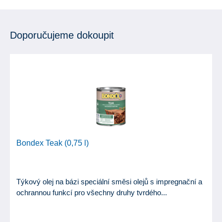
Doporučujeme dokoupit
Bondex Teak (0,75 l)
Týkový olej na bázi speciální směsi olejů s impregnační a
ochrannou funkcí pro všechny druhy tvrdého...