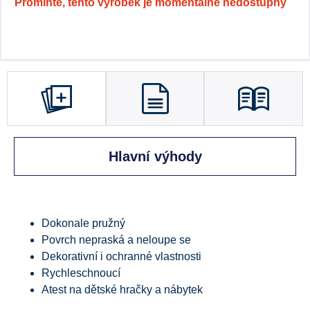
Promiňte, tento výrobek je momentálně nedostupný
Hlavní výhody
Dokonale pružný
Povrch nepraská a neloupe se
Dekorativní i ochranné vlastnosti
Rychleschnoucí
Atest na dětské hračky a nábytek