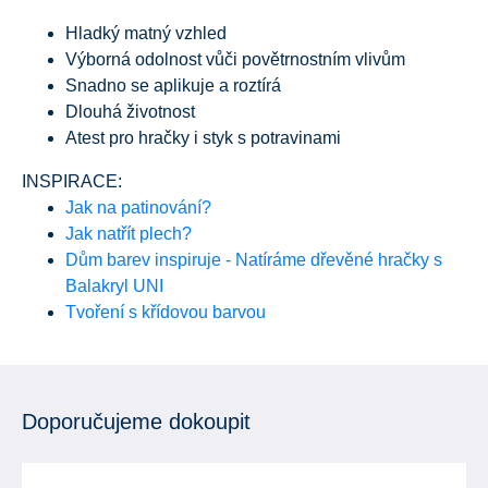
Hladký matný vzhled
Výborná odolnost vůči povětrnostním vlivům
Snadno se aplikuje a roztírá
Dlouhá životnost
Atest pro hračky i styk s potravinami
INSPIRACE:
Jak na patinování?
Jak natřít plech?
Dům barev inspiruje - Natíráme dřevěné hračky s
Balakryl UNI
Tvoření s křídovou barvou
Doporučujeme dokoupit