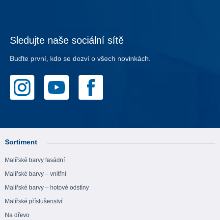
Sledujte naše sociální sítě
Buďte první, kdo se dozví o všech novinkách.
Sortiment
Malířské barvy fasádní
Malířské barvy – vnitřní
Malířské barvy – hotové odstíny
Malířské příslušenství
Na dřevo