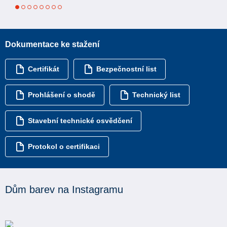
1
2
3
4
5
6
7
8
Dokumentace ke stažení
Certifikát
Bezpečnostní list
Prohlášení o shodě
Technický list
Stavební technické osvědčení
Protokol o certifikaci
Dům barev na Instagramu