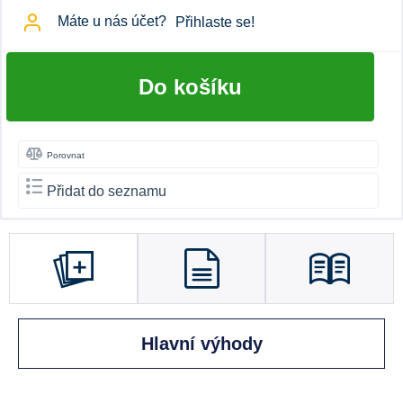
Máte u nás účet?
Přihlaste se!
Do košíku
Porovnat
Přidat do seznamu
Hlavní výhody