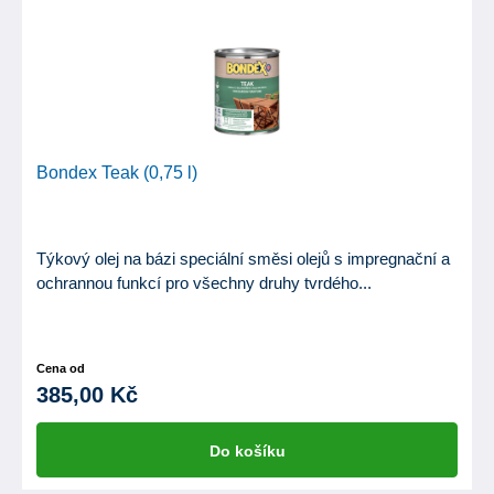
Bondex Teak (0,75 l)
Týkový olej na bázi speciální směsi olejů s impregnační a
ochrannou funkcí pro všechny druhy tvrdého...
Cena od
385,00 Kč
Do košíku