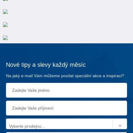
Nové tipy a slevy každý měsíc
Na jaký e-mail Vám můžeme posílat speciální akce a inspiraci?
Vyberte prodejnu…