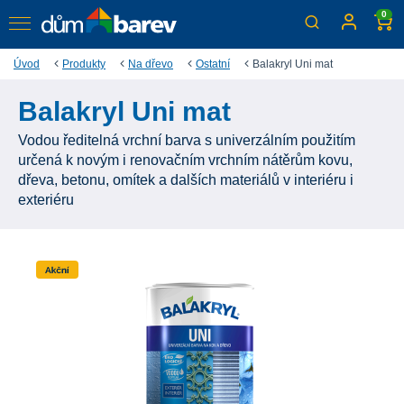
0
Úvod
Produkty
Na dřevo
Ostatní
Balakryl Uni mat
Balakryl Uni mat
Vodou ředitelná vrchní barva s univerzálním použitím
určená k novým i renovačním vrchním nátěrům kovu,
dřeva, betonu, omítek a dalších materiálů v interiéru i
exteriéru