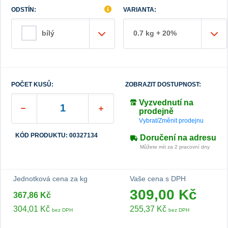
ODSTÍN:
VARIANTA:
0.7 kg + 20%
bílý
POČET KUSŮ:
ZOBRAZIT DOSTUPNOST:
Vyzvednutí na
prodejně
Vybrat/Změnit prodejnu
KÓD PRODUKTU: 00327134
Doručení na adresu
Můžete mít za 2 pracovní dny
Jednotková cena za kg
Vaše cena s DPH
309,00 Kč
367,86 Kč
304,01 Kč
255,37 Kč
bez DPH
bez DPH