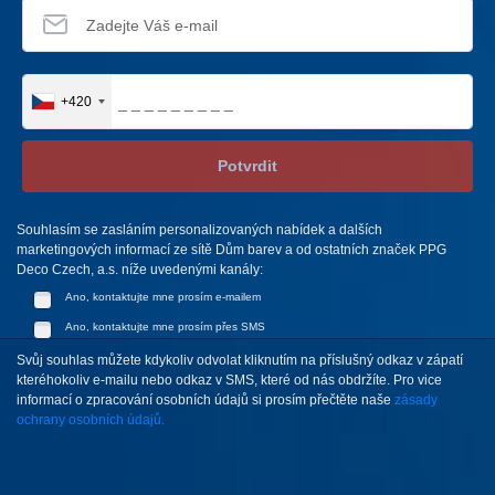
+420
Potvrdit
Souhlasím se zasláním personalizovaných nabídek a dalších
marketingových informací ze sítě Dům barev a od ostatních značek PPG
Deco Czech, a.s. níže uvedenými kanály:
Ano, kontaktujte mne prosím e-mailem
Ano, kontaktujte mne prosím přes SMS
Svůj souhlas můžete kdykoliv odvolat kliknutím na příslušný odkaz v zápatí
kteréhokoliv e-mailu nebo odkaz v SMS, které od nás obdržíte. Pro vice
informací o zpracování osobních údajů si prosím přečtěte naše
zásady
ochrany osobních údajů.