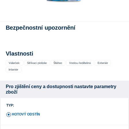
Bezpečnostní upozornění
Vlastnosti
Pro zjištění ceny a dostupnosti nastavte parametry
zboží
TYP:
HOTOVÝ ODSTÍN