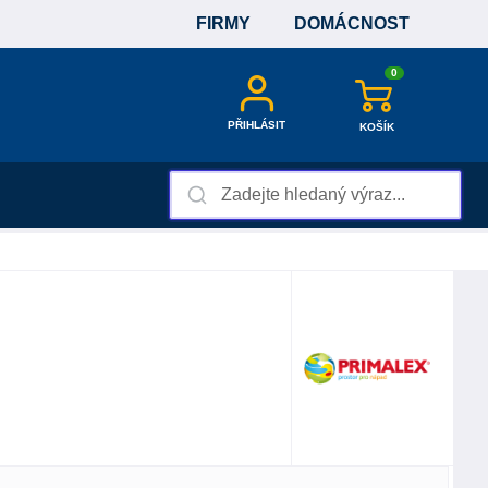
FIRMY
DOMÁCNOST
0
PŘIHLÁSIT
KOŠÍK