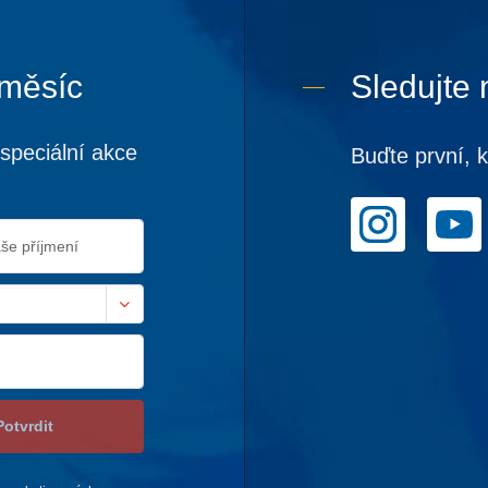
 měsíc
Sledujte 
speciální akce
Buďte první, 
Potvrdit