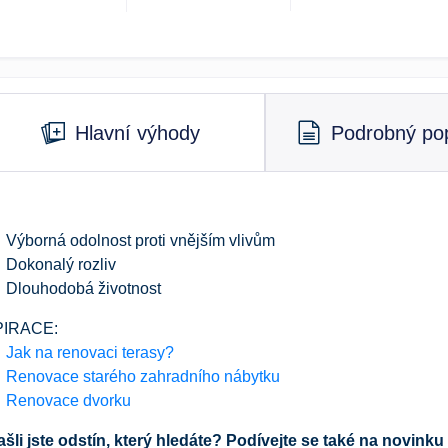
Hlavní výhody
Podrobný pop
Výborná odolnost proti vnějším vlivům
Dokonalý rozliv
Dlouhodobá životnost
PIRACE:
Jak na renovaci terasy?
Renovace starého zahradního nábytku
Renovace dvorku
šli jste odstín, který hledáte? Podívejte se také na novinku