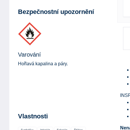
Bezpečnostní upozornění
Varování
Hořlavá kapalina a páry.
INS
Vlastnosti
Nena