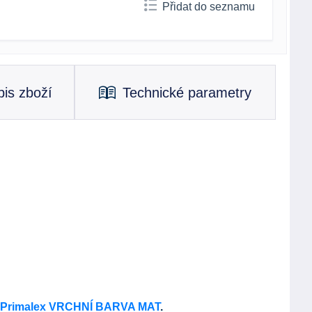
Přidat do seznamu
is zboží
Technické parametry
Primalex VRCHNÍ BARVA MAT
.