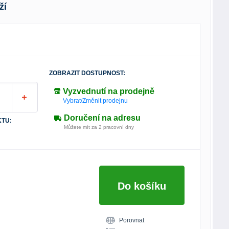
ží
ZOBRAZIT DOSTUPNOST:
Vyzvednutí na prodejně
Vybrat/Změnit prodejnu
Doručení na adresu
TU:
Můžete mít za 2 pracovní dny
Do košíku
Porovnat