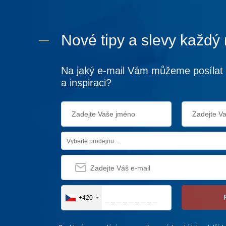
Nové tipy a slevy každý
Na jaký e-mail Vám můžeme posílat 
a inspiraci?
Vyberte prodejnu…
+420