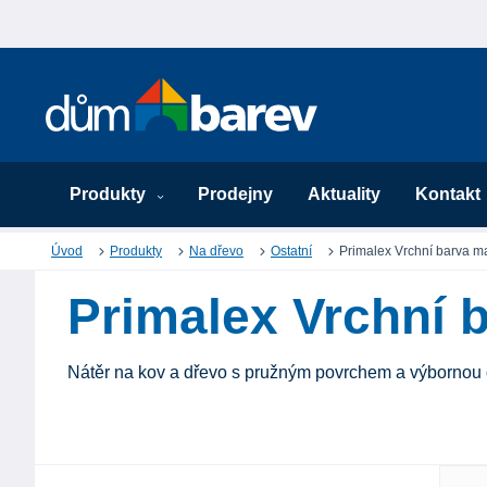
Produkty
Prodejny
Aktuality
Kontakt
Úvod
Produkty
Na dřevo
Ostatní
Primalex Vrchní barva m
Primalex Vrchní 
Nátěr na kov a dřevo s pružným povrchem a výbornou 