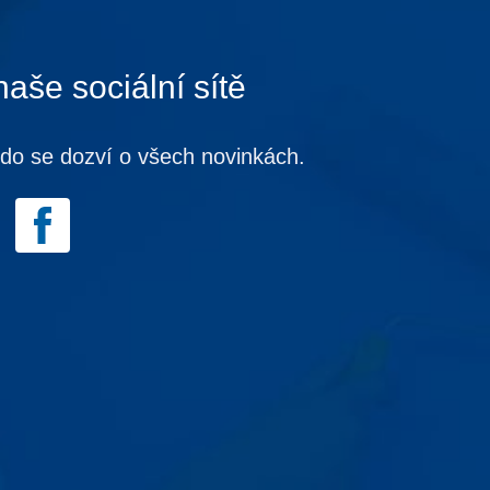
naše sociální sítě
kdo se dozví o všech novinkách.