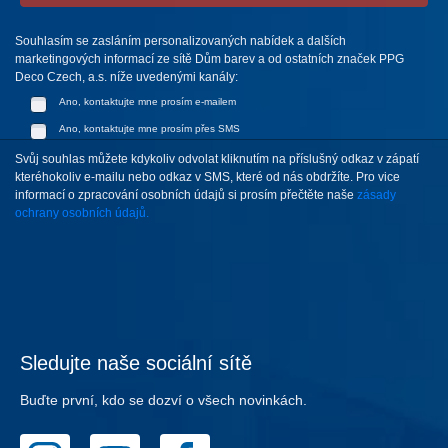
Souhlasím se zasláním personalizovaných nabídek a dalších
marketingových informací ze sítě Dům barev a od ostatních značek PPG
Deco Czech, a.s. níže uvedenými kanály:
Ano, kontaktujte mne prosím e-mailem
Ano, kontaktujte mne prosím přes SMS
Svůj souhlas můžete kdykoliv odvolat kliknutím na příslušný odkaz v zápatí
kteréhokoliv e-mailu nebo odkaz v SMS, které od nás obdržíte. Pro vice
informací o zpracování osobních údajů si prosím přečtěte naše
zásady
ochrany osobních údajů.
Sledujte naše sociální sítě
Buďte první, kdo se dozví o všech novinkách.