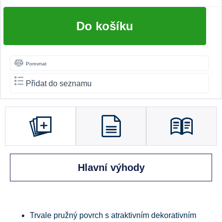
Do košíku
Porovnat
Přidat do seznamu
Hlavní výhody
Trvale pružný povrch s atraktivním dekorativním