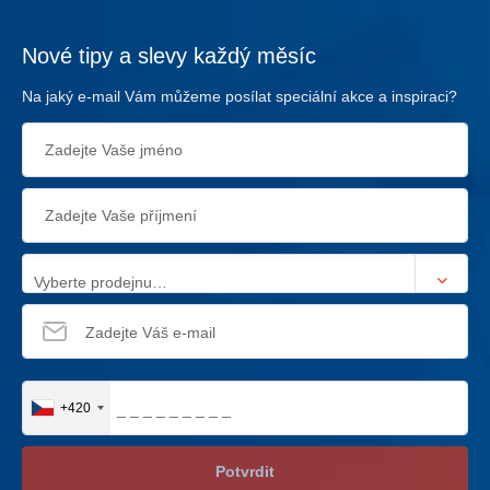
Nové tipy a slevy každý měsíc
Na jaký e-mail Vám můžeme posílat speciální akce a inspiraci?
Vyberte prodejnu…
+420
Potvrdit