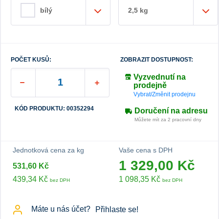
2,5 kg
bílý
POČET KUSŮ:
ZOBRAZIT DOSTUPNOST:
Vyzvednutí na
prodejně
Vybrat/Změnit prodejnu
KÓD PRODUKTU: 00352294
Doručení na adresu
Můžete mít za 2 pracovní dny
Jednotková cena za kg
Vaše cena s DPH
1 329,00 Kč
531,60 Kč
439,34 Kč
1 098,35 Kč
bez DPH
bez DPH
Máte u nás účet?
Přihlaste se!