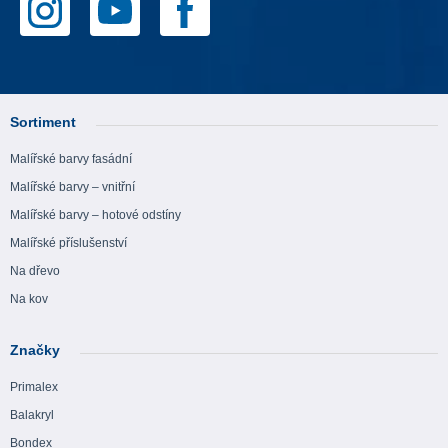
Sortiment
Malířské barvy fasádní
Malířské barvy – vnitřní
Malířské barvy – hotové odstíny
Malířské příslušenství
Na dřevo
Na kov
Značky
Primalex
Balakryl
Bondex