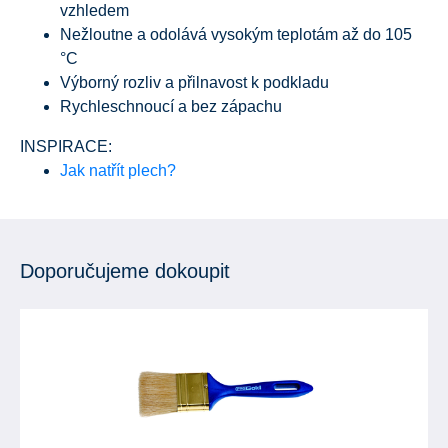
vzhledem
Nežloutne a odolává vysokým teplotám až do 105
°C
Výborný rozliv a přilnavost k podkladu
Rychleschnoucí a bez zápachu
INSPIRACE:
Jak natřít plech?
Doporučujeme dokoupit