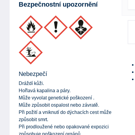
Bezpečnostní upozornění
Nebezpečí
Dráždí kůži.
Hořlavá kapalina a páry.
Může vyvolat genetické poškození .
Může způsobit ospalost nebo závratě.
Při požití a vniknutí do dýchacích cest může
způsobit smrt.
Při prodloužené nebo opakované expozici
způsobuje poškození orgánů.