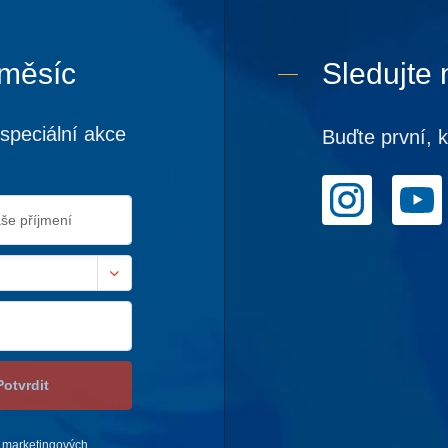
 měsíc
Sledujte 
speciální akce
Buďte první, 
Potvrdit
 marketingových