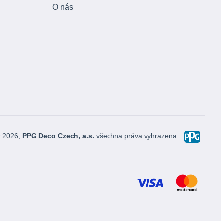
O nás
© 2026,
PPG Deco Czech, a.s.
všechna práva vyhrazena