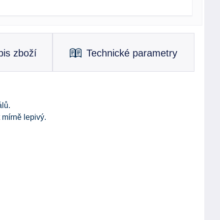
is zboží
Technické parametry
lů.
t mírně lepivý.