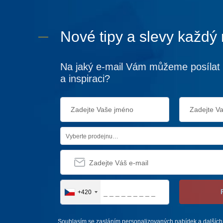
Nové tipy a slevy každý
Na jaký e-mail Vám můžeme posílat 
a inspiraci?
Vyberte prodejnu…
+420
Souhlasím se zasláním personalizovaných nabídek a dalších