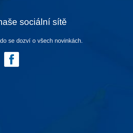
naše sociální sítě
kdo se dozví o všech novinkách.