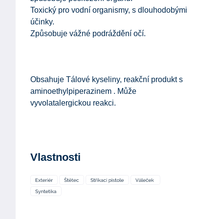
Toxický pro vodní organismy, s dlouhodobými
účinky.
Způsobuje vážné podráždění očí.
Obsahuje Tálové kyseliny, reakční produkt s
aminoethylpiperazinem . Může
vyvolatalergickou reakci.
Vlastnosti