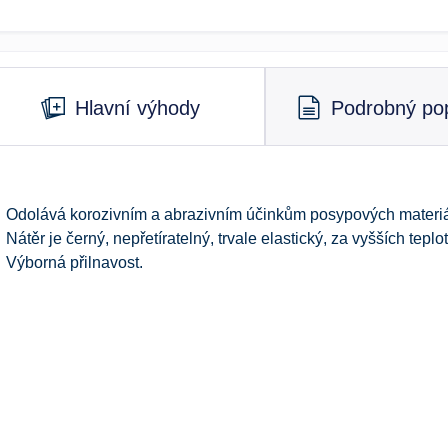
Hlavní výhody
Podrobný pop
Odolává korozivním a abrazivním účinkům posypových materiá
Nátěr je černý, nepřetíratelný, trvale elastický, za vyšších teplo
Výborná přilnavost.