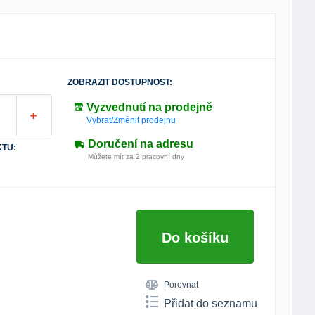
ZOBRAZIT DOSTUPNOST:
Vyzvednutí na prodejně
Vybrat/Změnit prodejnu
Doručení na adresu
TU:
Můžete mít za 2 pracovní dny
Do košíku
Porovnat
Přidat do seznamu