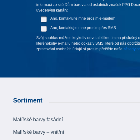
informací ze sítě Dům barev a od ostatních značek PPG Deco 
uvedenými kanály:
Ano, kontaktujte mne prosím e-mailem
Ano, kontaktujte mne prosím přes SMS
Svůj souhlas můžete kdykoliv odvolat kliknutím na příslušný 
kteréhokoliv e-mailu nebo odkaz v SMS, které od nás obdržíte
zpracování osobních údajů si prosím přečtěte naše
zásady oc
Sortiment
Malířské barvy fasádní
Malířské barvy – vnitřní