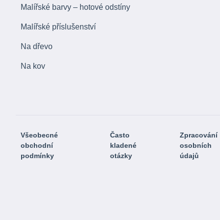
Malířské barvy – hotové odstíny
Malířské příslušenství
Na dřevo
Na kov
Všeobecné
Často
Zpracování
obchodní
kladené
osobních
podmínky
otázky
údajů