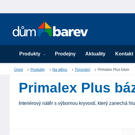
Produkty
Prodejny
Aktuality
Kontakt
Úvod
Produkty
Na stěnu
Tónování
Primalex Plus báze
Primalex Plus bá
Interiérový nátěr s výbornou kryvostí, který zanechá 