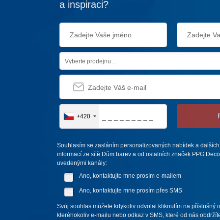
a inspiraci?
Vyberte prodejnu…
+420
Souhlasím se zasláním personalizovaných nabídek a dalších
informací ze sítě Dům barev a od ostatních značek PPG Deco 
uvedenými kanály:
Ano, kontaktujte mne prosím e-mailem
Ano, kontaktujte mne prosím přes SMS
Svůj souhlas můžete kdykoliv odvolat kliknutím na příslušný 
kteréhokoliv e-mailu nebo odkaz v SMS, které od nás obdržíte