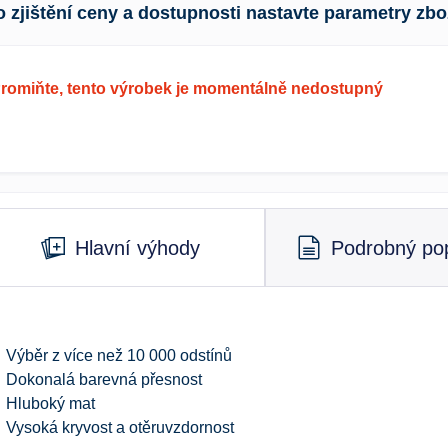
o zjištění ceny a dostupnosti nastavte parametry zbo
romiňte, tento výrobek je momentálně nedostupný
Hlavní výhody
Podrobný pop
Výběr z více než 10 000 odstínů
Dokonalá barevná přesnost
Hluboký mat
Vysoká kryvost a otěruvzdornost