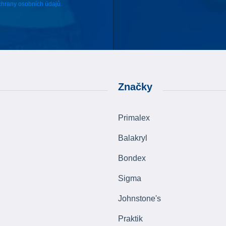
hrany osobních údajů.
Značky
Primalex
Balakryl
Bondex
Sigma
Johnstone's
Praktik