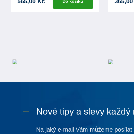
565,00 Kč
365,00
Do košíku
Nové tipy a slevy každý
Na jaký e-mail Vám můžeme posílat 