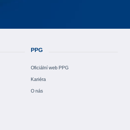
PPG
Oficiální web PPG
Kariéra
O nás