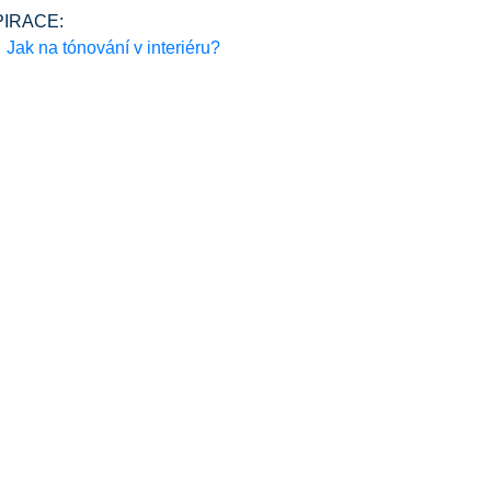
PIRACE:
Jak na tónování v interiéru?