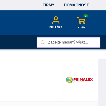
FIRMY
DOMÁCNOST
0
PŘIHLÁSIT
KOŠÍK