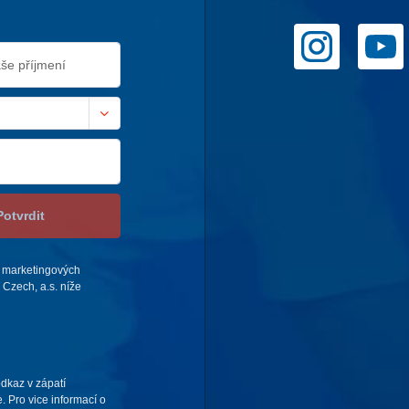
Potvrdit
 marketingových
Czech, a.s. níže
odkaz v zápatí
. Pro vice informací o