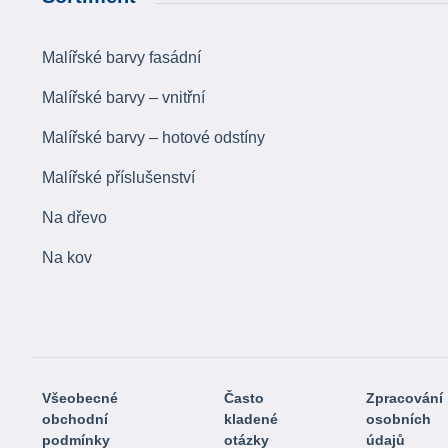
Malířské barvy fasádní
Malířské barvy – vnitřní
Malířské barvy – hotové odstíny
Malířské příslušenství
Na dřevo
Na kov
Všeobecné
Často
Zpracování
obchodní
kladené
osobních
podmínky
otázky
údajů