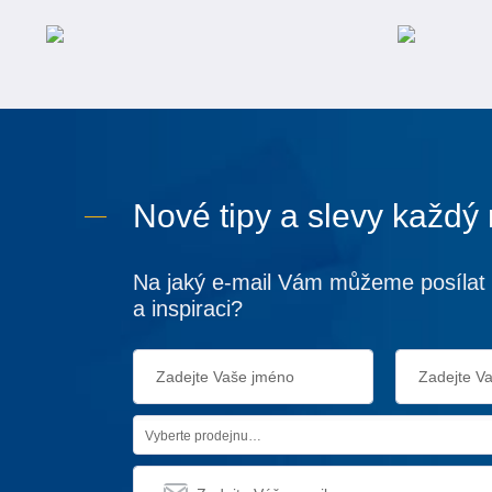
Nové tipy a slevy každý
Na jaký e-mail Vám můžeme posílat 
a inspiraci?
Vyberte prodejnu…