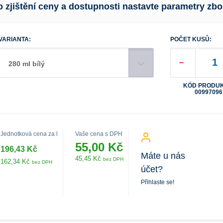
o zjištění ceny a dostupnosti nastavte parametry zbo
VARIANTA:
POČET KUSŮ:
280 ml bílý
KÓD PRODUK
00997096
Jednotková cena za l
Vaše cena s DPH
55,00 Kč
196,43 Kč
Máte u nás
45,45 Kč
bez DPH
162,34 Kč
bez DPH
účet?
Přihlaste se!