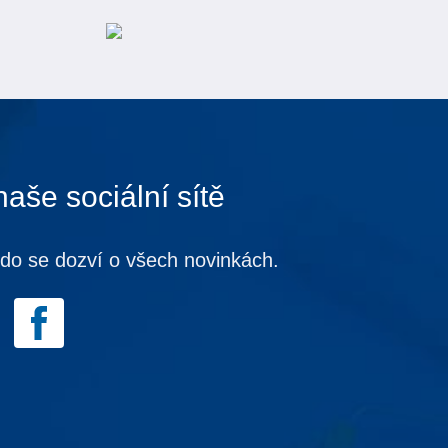
naše sociální sítě
kdo se dozví o všech novinkách.