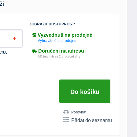
ží
ZOBRAZIT DOSTUPNOST:
Vyzvednutí na prodejně
Vybrat/Změnit prodejnu
Doručení na adresu
TU:
Můžete mít za 2 pracovní dny
Do košíku
Porovnat
Přidat do seznamu