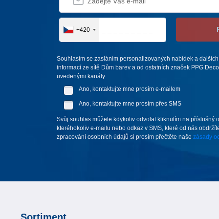
+420
Souhlasím se zasláním personalizovaných nabídek a dalších
informací ze sítě Dům barev a od ostatních značek PPG Deco 
uvedenými kanály:
Ano, kontaktujte mne prosím e-mailem
Ano, kontaktujte mne prosím přes SMS
Svůj souhlas můžete kdykoliv odvolat kliknutím na příslušný 
kteréhokoliv e-mailu nebo odkaz v SMS, které od nás obdržíte
zpracování osobních údajů si prosím přečtěte naše
zásady oc
Sortiment