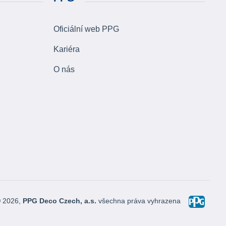
Oficiální web PPG
Kariéra
O nás
© 2026,
PPG Deco Czech, a.s.
všechna práva vyhrazena