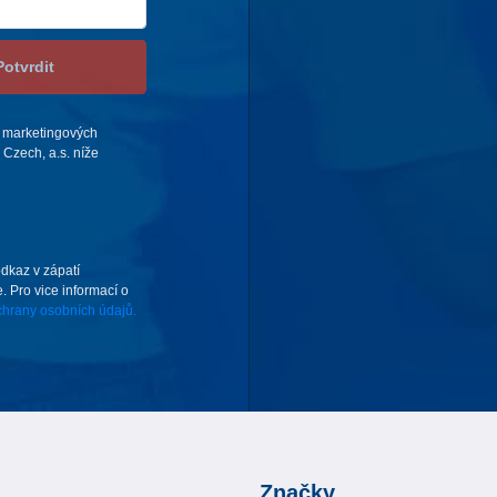
Potvrdit
 marketingových
Czech, a.s. níže
odkaz v zápatí
. Pro vice informací o
hrany osobních údajů.
Značky