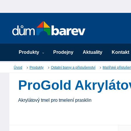
Produkty
Prodejny
Aktuality
Kontakt
Úvod
Produkty
Ostatní barvy a příslušenství
Malířské příslušen
ProGold Akryláto
Akrylátový tmel pro tmelení prasklin