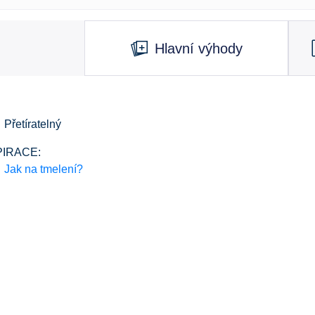
Hlavní výhody
Přetíratelný
PIRACE:
Jak na tmelení?