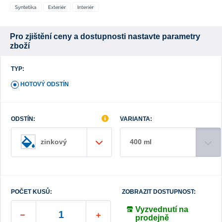
Pro zjištění ceny a dostupnosti nastavte parametry
zboží
TYP:
HOTOVÝ ODSTÍN
ODSTÍN:
VARIANTA:
400 ml
zinkový
POČET KUSŮ:
ZOBRAZIT DOSTUPNOST:
Vyzvednutí na
prodejně