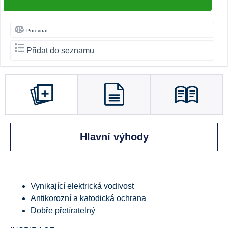
Porovnat
Přidat do seznamu
Hlavní výhody
Vynikající elektrická vodivost
Antikorozní a katodická ochrana
Dobře přetíratelný