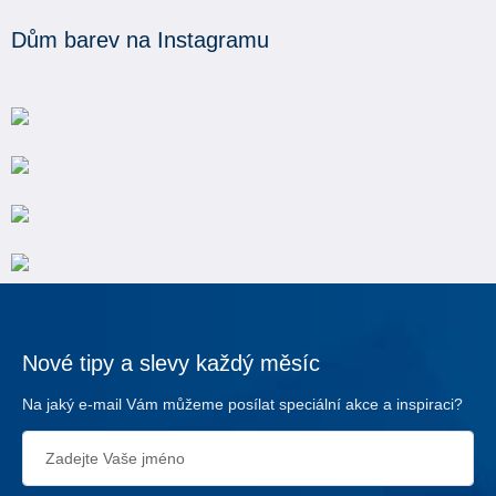
Dům barev na Instagramu
Nové tipy a slevy každý měsíc
Na jaký e-mail Vám můžeme posílat speciální akce a inspiraci?