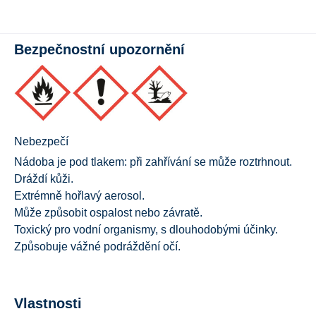
Bezpečnostní upozornění
Nebezpečí
Nádoba je pod tlakem: při zahřívání se může roztrhnout.
Dráždí kůži.
Extrémně hořlavý aerosol.
Může způsobit ospalost nebo závratě.
Toxický pro vodní organismy, s dlouhodobými účinky.
Způsobuje vážné podráždění očí.
Vlastnosti