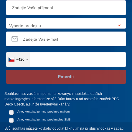
Vyberte prodejnu…
+420
Potvrdit
Souhlasím se zasláním personalizovaných nabídek a dalších
marketingových informací ze sítě Dům barev a od ostatních značek PPG
Deco Czech, a.s. níže uvedenými kanály:
Ano, kontaktujte mne prosím e-mailem
Ano, kontaktujte mne prosím přes SMS
Svůj souhlas můžete kdykoliv odvolat kliknutím na příslušný odkaz v zápatí