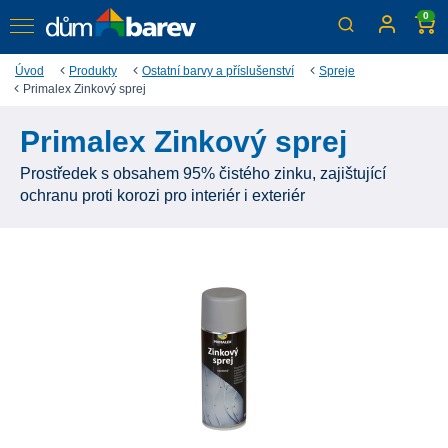
0
Úvod
Produkty
Ostatní barvy a příslušenství
Spreje
Primalex Zinkový sprej
Primalex Zinkový sprej
Prostředek s obsahem 95% čistého zinku, zajištující
ochranu proti korozi pro interiér i exteriér