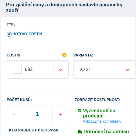
Pro zjištění ceny a dostupnosti nastavte parametry
zboží
TYP:
HOTOVÝ ODSTÍN
ODSTÍN:
VARIANTA:
0,75 l
bílá
POČET KUSŮ:
ZOBRAZIT DOSTUPNOST:
Vyzvednutí na
prodejně
Vybrat/Změnit prodejnu
KÓD PRODUKTU: 00454558
Doručení na adresu