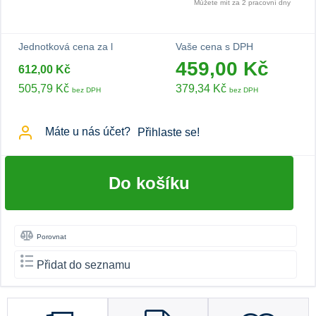
Můžete mít za 2 pracovní dny
Jednotková cena za l
Vaše cena s DPH
459,00 Kč
612,00 Kč
505,79 Kč
379,34 Kč
bez DPH
bez DPH
Máte u nás účet?
Přihlaste se!
Do košíku
Porovnat
Přidat do seznamu