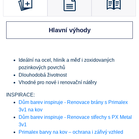
Hlavní výhody
Ideální na ocel, hliník a měď i zoxidovaných
pozinkových povrchů
Dlouhodobá životnost
Vhodné pro nové i renovační nátěry
INSPIRACE:
Dům barev inspiruje - Renovace brány s Primalex
3v1 na kov
Dům barev inspiruje - Renovace střechy s PX Metal
3v1
Primalex barvy na kov – ochrana i zářivý vzhled