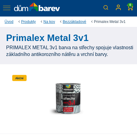
0
Úvod
Produkty
Na kov
Bezzákladové
Primalex Metal 3v1
Primalex Metal 3v1
PRIMALEX METAL 3v1 barva na střechy spojuje vlastnosti
základního antikorozního nátěru a vrchní barvy.