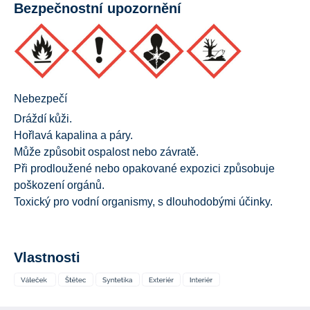
Bezpečnostní upozornění
Nebezpečí
Dráždí kůži.
Hořlavá kapalina a páry.
Může způsobit ospalost nebo závratě.
Při prodloužené nebo opakované expozici způsobuje
poškození orgánů.
Toxický pro vodní organismy, s dlouhodobými účinky.
Vlastnosti