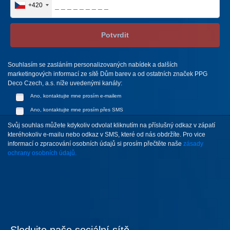
+420
Potvrdit
Souhlasím se zasláním personalizovaných nabídek a dalších
marketingových informací ze sítě Dům barev a od ostatních značek PPG
Deco Czech, a.s. níže uvedenými kanály:
Ano, kontaktujte mne prosím e-mailem
Ano, kontaktujte mne prosím přes SMS
Svůj souhlas můžete kdykoliv odvolat kliknutím na příslušný odkaz v zápatí
kteréhokoliv e-mailu nebo odkaz v SMS, které od nás obdržíte. Pro vice
informací o zpracování osobních údajů si prosím přečtěte naše
zásady
ochrany osobních údajů.
Sledujte naše sociální sítě