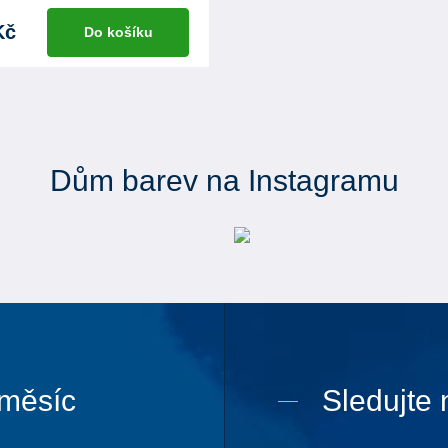
Kč
Do košíku
Dům barev na Instagramu
 měsíc
Sledujte 