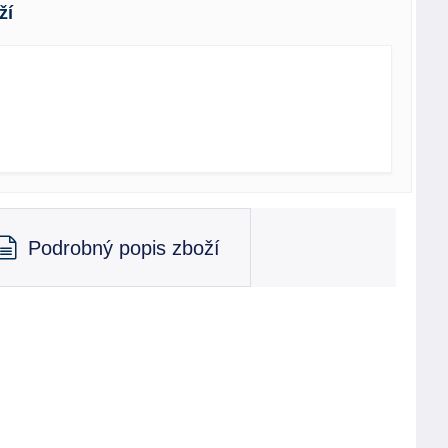
ží
Podrobný popis zboží