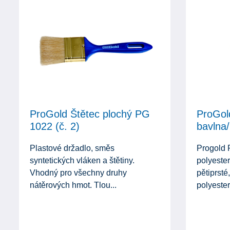
ProGold Štětec plochý PG
ProGol
1022 (č. 2)
bavlna/
Plastové držadlo, směs
Progold 
syntetických vláken a štětiny.
polyester
Vhodný pro všechny druhy
pětiprsté
nátěrových hmot. Tlou...
polyester