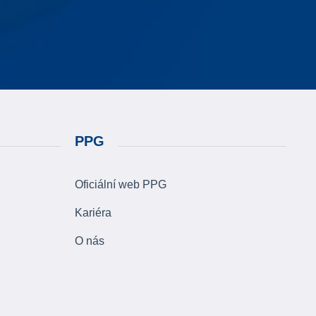
PPG
Oficiální web PPG
Kariéra
O nás