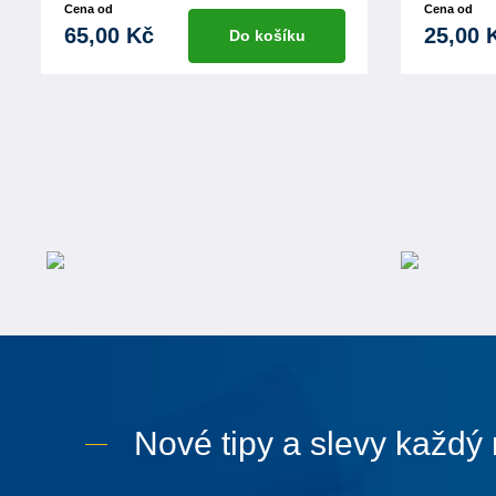
Cena od
Cena od
65,00 Kč
25,00 
Do košíku
Nové tipy a slevy každý