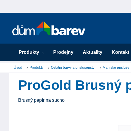
Produkty
Prodejny
Aktuality
Kontakt
Úvod
Produkty
Ostatní barvy a příslušenství
Malířské příslušen
ProGold Brusný p
Brusný papír na sucho