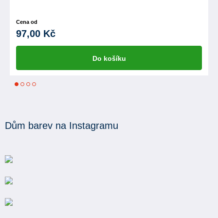
Cena od
97,00 Kč
Do košíku
1
2
3
4
Dům barev na Instagramu