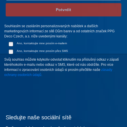
Potvrdit
Souhlasím se zasláním personalizovaných nabídek a dalších
marketingových informací ze sítě Dům barev a od ostatních značek PPG
Deco Czech, a.s. níže uvedenými kanály:
Ano, kontaktujte mne prosím e-mailem
Ano, kontaktujte mne prosím přes SMS
Svůj souhlas můžete kdykoliv odvolat kliknutím na příslušný odkaz v zápatí
kteréhokoliv e-mailu nebo odkaz v SMS, které od nás obdržíte. Pro vice
informací o zpracování osobních údajů si prosím přečtěte naše
zásady
ochrany osobních údajů.
Sledujte naše sociální sítě