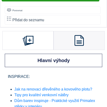
Porovnat
Přidat do seznamu
Hlavní výhody
INSPIRACE:
Jak na renovaci dřevěného a kovového plotu?
Tipy pro kvalitní venkovní nátěry
Dům barev inspiruje - Praktické využití Primalex
stěrky v interiéru