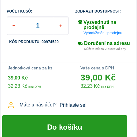
POČET KUSŮ:
ZOBRAZIT DOSTUPNOST:
Vyzvednutí na
prodejně
Vybrat/Změnit prodejnu
KÓD PRODUKTU: 00974520
Doručení na adresu
Můžete mít za 2 pracovní dny
Jednotková cena za ks
Vaše cena s DPH
39,00 Kč
39,00 Kč
32,23 Kč
32,23 Kč
bez DPH
bez DPH
Máte u nás účet?
Přihlaste se!
Do košíku