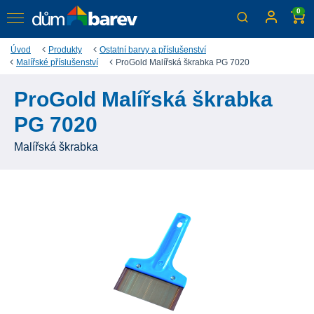
0
Úvod
Produkty
Ostatní barvy a příslušenství
Malířské příslušenství
ProGold Malířská škrabka PG 7020
ProGold Malířská škrabka
PG 7020
Malířská škrabka