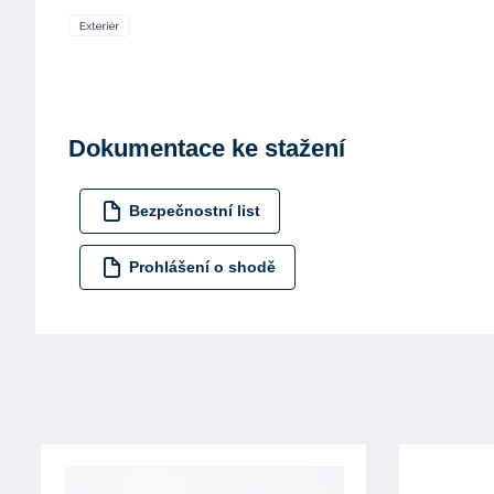
Dokumentace ke stažení
Bezpečnostní list
Prohlášení o shodě