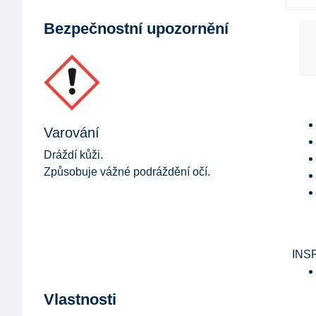
Bezpečnostní upozornění
Varování
Dráždí kůži.
Způsobuje vážné podráždění očí.
INS
Vlastnosti