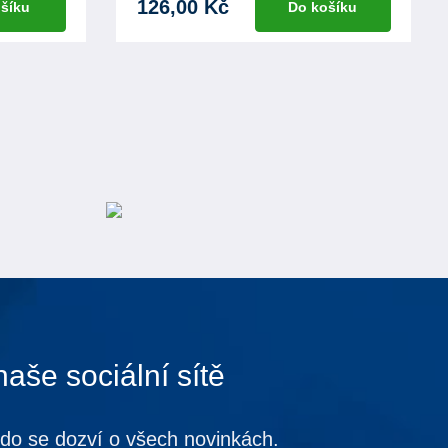
126,00 Kč
šíku
Do košíku
naše sociální sítě
kdo se dozví o všech novinkách.