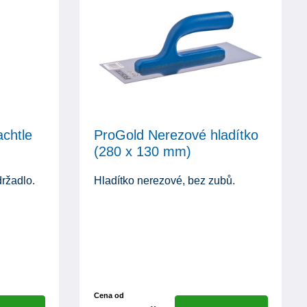
chtle
ProGold Nerezové hladítko
(280 x 130 mm)
ržadlo.
Hladítko nerezové, bez zubů.
Cena od