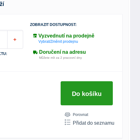
ží
ZOBRAZIT DOSTUPNOST:
Vyzvednutí na prodejně
Vybrat/Změnit prodejnu
Doručení na adresu
TU:
Můžete mít za 2 pracovní dny
Do košíku
Porovnat
Přidat do seznamu