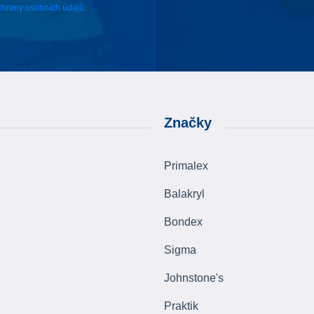
hrany osobních údajů.
Značky
Primalex
Balakryl
Bondex
Sigma
Johnstone's
Praktik