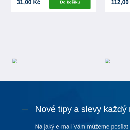
31,00 Kč
112,00
Do košíku
Nové tipy a slevy každý
Na jaký e-mail Vám můžeme posílat 