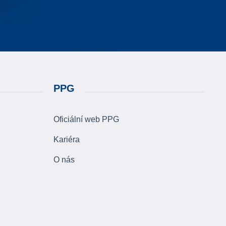
PPG
Oficiální web PPG
Kariéra
O nás