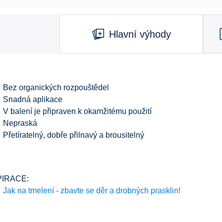
Hlavní výhody
Bez organických rozpouštědel
Snadná aplikace
V balení je připraven k okamžitému použití
Nepraská
Přetíratelný, dobře přilnavý a brousitelný
PIRACE:
Jak na tmelení - zbavte se děr a drobných prasklin!