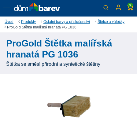
0
Úvod
Produkty
Ostatní barvy a příslušenství
Štětce a válečky
ProGold Štětka malířská hranatá PG 1036
ProGold Štětka malířská
hranatá PG 1036
Štětka se směsí přírodní a syntetické štětiny