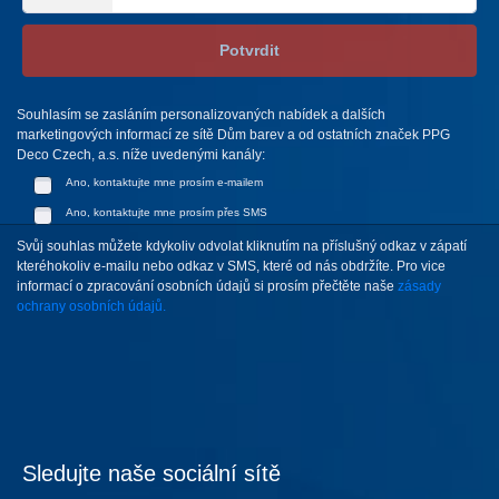
Potvrdit
Souhlasím se zasláním personalizovaných nabídek a dalších
marketingových informací ze sítě Dům barev a od ostatních značek PPG
Deco Czech, a.s. níže uvedenými kanály:
Ano, kontaktujte mne prosím e-mailem
Ano, kontaktujte mne prosím přes SMS
Svůj souhlas můžete kdykoliv odvolat kliknutím na příslušný odkaz v zápatí
kteréhokoliv e-mailu nebo odkaz v SMS, které od nás obdržíte. Pro vice
informací o zpracování osobních údajů si prosím přečtěte naše
zásady
ochrany osobních údajů.
Sledujte naše sociální sítě