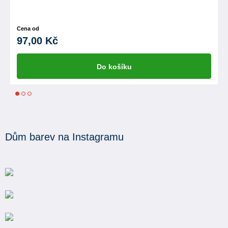
Cena od
97,00 Kč
Do košíku
1
2
3
Dům barev na Instagramu