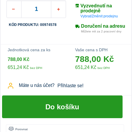
Vyzvednutí na
prodejně
Vybrat/Změnit prodejnu
KÓD PRODUKTU: 00974578
Doručení na adresu
Můžete mít za 2 pracovní dny
Jednotková cena za ks
Vaše cena s DPH
788,00 Kč
788,00 Kč
651,24 Kč
651,24 Kč
bez DPH
bez DPH
Máte u nás účet?
Přihlaste se!
Do košíku
Porovnat