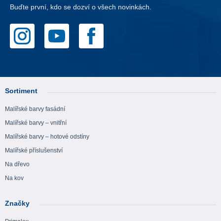
Buďte první, kdo se dozví o všech novinkách.
Sortiment
Malířské barvy fasádní
Malířské barvy – vnitřní
Malířské barvy – hotové odstíny
Malířské příslušenství
Na dřevo
Na kov
Značky