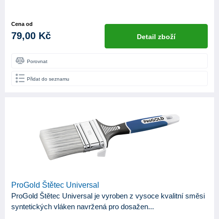
Cena od
79,00 Kč
Detail zboží
Porovnat
Přidat do seznamu
ProGold Štětec Universal
ProGold Štětec Universal je vyroben z vysoce kvalitní směsi
syntetických vláken navržená pro dosažen...