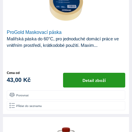
ProGold Maskovací páska
Malířská páska do 60°C, pro jednoduché domácí práce ve
vnitřním prostředí, krátkodobé použití. Maxim...
Cena od
43,00 Kč
Detail zboží
Porovnat
Přidat do seznamu