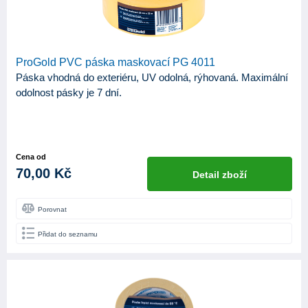
ProGold PVC páska maskovací PG 4011
Páska vhodná do exteriéru, UV odolná, rýhovaná. Maximální
odolnost pásky je 7 dní.
Cena od
70,00 Kč
Detail zboží
Porovnat
Přidat do seznamu