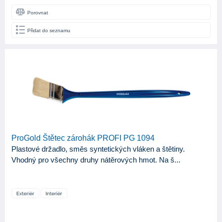
Porovnat
Přidat do seznamu
ProGold Štětec zárohák PROFI PG 1094
Plastové držadlo, směs syntetických vláken a štětiny.
Vhodný pro všechny druhy nátěrových hmot. Na š...