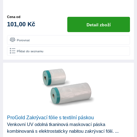
Cena od
101,00 Kč
Detail zboží
Porovnat
Přidat do seznamu
ProGold Zakrývací fólie s textilní páskou
Venkovní UV odolná tkaninová maskovací páska
kombinovaná s elektrostaticky nabitou zakrývací fólií. ...