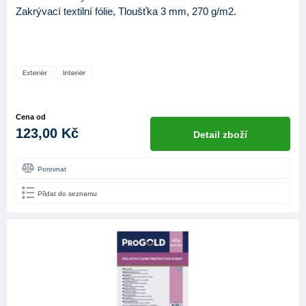
Zakrývací textilní fólie, Tloušťka 3 mm, 270 g/m2.
Cena od
123,00 Kč
Detail zboží
Porovnat
Přidat do seznamu