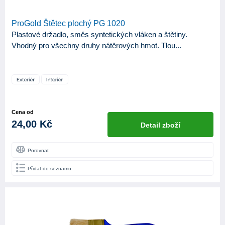
ProGold Štětec plochý PG 1020
Plastové držadlo, směs syntetických vláken a štětiny.
Vhodný pro všechny druhy nátěrových hmot. Tlou...
Cena od
24,00 Kč
Detail zboží
Porovnat
Přidat do seznamu