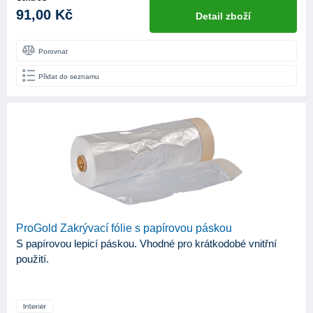
91,00 Kč
Detail zboží
Porovnat
Přidat do seznamu
ProGold Zakrývací fólie s papírovou páskou
S papírovou lepicí páskou. Vhodné pro krátkodobé vnitřní
použití.