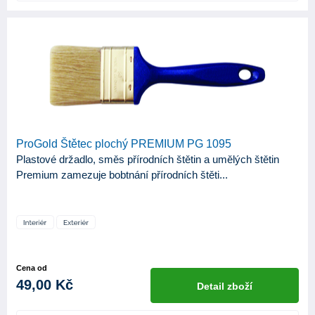
ProGold Štětec plochý PREMIUM PG 1095
Plastové držadlo, směs přírodních štětin a umělých štětin
Premium zamezuje bobtnání přírodních štěti...
Cena od
49,00 Kč
Detail zboží