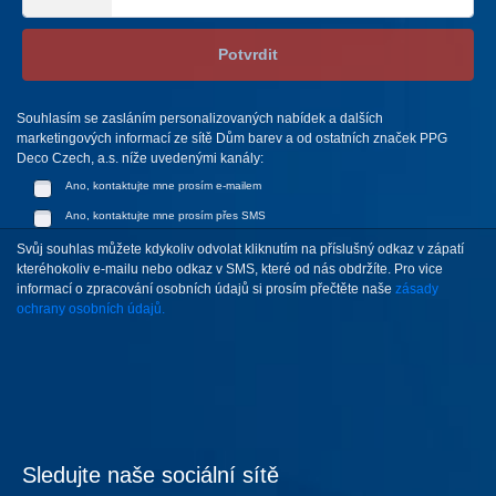
Potvrdit
Souhlasím se zasláním personalizovaných nabídek a dalších
marketingových informací ze sítě Dům barev a od ostatních značek PPG
Deco Czech, a.s. níže uvedenými kanály:
Ano, kontaktujte mne prosím e-mailem
Ano, kontaktujte mne prosím přes SMS
Svůj souhlas můžete kdykoliv odvolat kliknutím na příslušný odkaz v zápatí
kteréhokoliv e-mailu nebo odkaz v SMS, které od nás obdržíte. Pro vice
informací o zpracování osobních údajů si prosím přečtěte naše
zásady
ochrany osobních údajů.
Sledujte naše sociální sítě