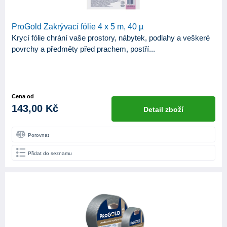
ProGold Zakrývací fólie 4 x 5 m, 40 µ
Krycí fólie chrání vaše prostory, nábytek, podlahy a veškeré
povrchy a předměty před prachem, postří...
Cena od
143,00 Kč
Detail zboží
Porovnat
Přidat do seznamu