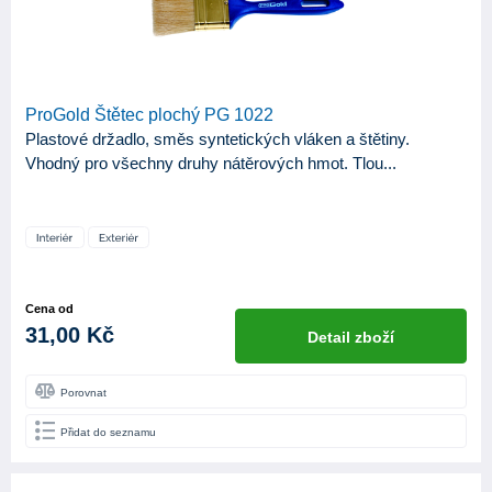
ProGold Štětec plochý PG 1022
Plastové držadlo, směs syntetických vláken a štětiny.
Vhodný pro všechny druhy nátěrových hmot. Tlou...
Cena od
31,00 Kč
Detail zboží
Porovnat
Přidat do seznamu