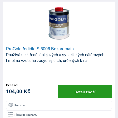
ProGold ředidlo S 6006 Bezaromatik
Používá se k ředění olejových a syntetických nátěrových
hmot na vzduchu zasychajících, určených k na...
Cena od
104,00 Kč
Detail zboží
Porovnat
Přidat do seznamu