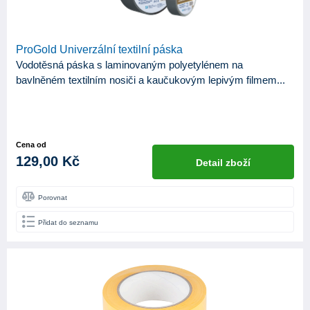
ProGold Univerzální textilní páska
Vodotěsná páska s laminovaným polyetylénem na
bavlněném textilním nosiči a kaučukovým lepivým filmem...
Cena od
129,00 Kč
Detail zboží
Porovnat
Přidat do seznamu