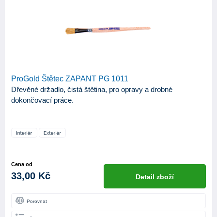
ProGold Štětec ZAPANT PG 1011
Dřevěné držadlo, čistá štětina, pro opravy a drobné
dokončovací práce.
Cena od
33,00 Kč
Detail zboží
Porovnat