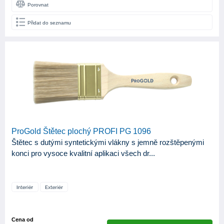
Porovnat
Přidat do seznamu
ProGold Štětec plochý PROFI PG 1096
Štětec s dutými syntetickými vlákny s jemně rozštěpenými
konci pro vysoce kvalitní aplikaci všech dr...
Cena od