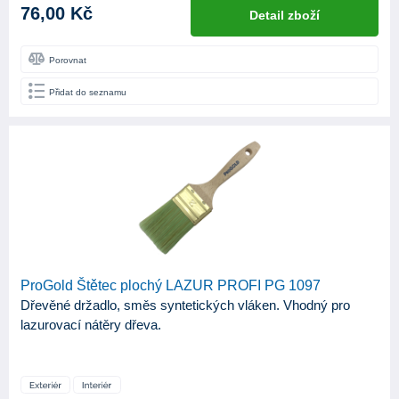
76,00 Kč
Detail zboží
Porovnat
Přidat do seznamu
ProGold Štětec plochý LAZUR PROFI PG 1097
Dřevěné držadlo, směs syntetických vláken. Vhodný pro
lazurovací nátěry dřeva.