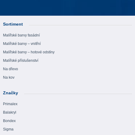
Sortiment
Malířské barvy fasádní
Malířské barvy – vnitřní
Malířské barvy – hotové odstíny
Malířské příslušenství
Na dřevo
Na kov
Značky
Primalex
Balakryl
Bondex
Sigma