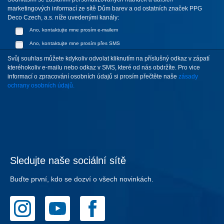
marketingových informací ze sítě Dům barev a od ostatních značek PPG
Deco Czech, a.s. níže uvedenými kanály:
Ano, kontaktujte mne prosím e-mailem
Ano, kontaktujte mne prosím přes SMS
Svůj souhlas můžete kdykoliv odvolat kliknutím na příslušný odkaz v zápatí
kteréhokoliv e-mailu nebo odkaz v SMS, které od nás obdržíte. Pro vice
informací o zpracování osobních údajů si prosím přečtěte naše
zásady
ochrany osobních údajů.
Sledujte naše sociální sítě
Buďte první, kdo se dozví o všech novinkách.