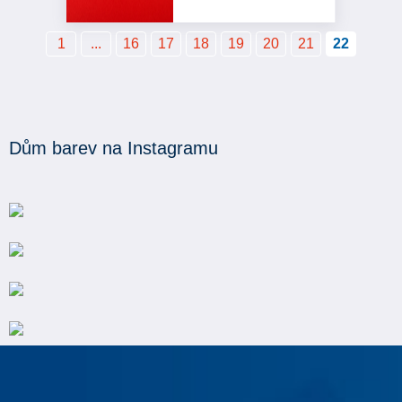
1
...
16
17
18
19
20
21
22
Dům barev na Instagramu