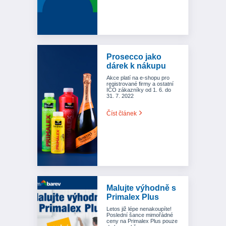
Prosecco jako
dárek k nákupu
Akce platí na e-shopu pro
registrované firmy a ostatní
IČO zákazníky od 1. 6. do
31. 7. 2022
Číst článek
Malujte výhodně s
Primalex Plus
Letos již lépe nenakoupíte!
Poslední šance mimořádné
ceny na Primalex Plus pouze