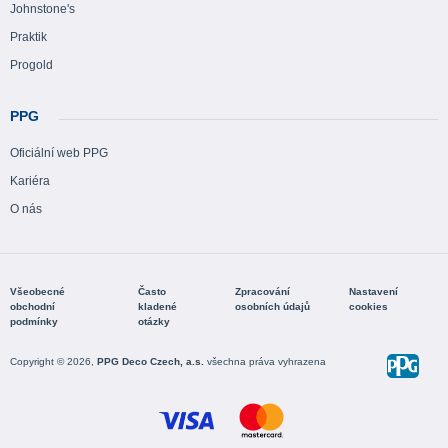
Johnstone's
Praktik
Progold
PPG
Oficiální web PPG
Kariéra
O nás
Všeobecné
Často
Zpracování
Nastavení
obchodní
kladené
osobních údajů
cookies
podmínky
otázky
Copyright © 2026,
PPG Deco Czech, a.s.
všechna práva vyhrazena