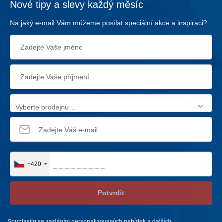
Nové tipy a slevy každý měsíc
Na jaký e-mail Vám můžeme posílat speciální akce a inspiraci?
Vyberte prodejnu…
+420
Potvrdit
Souhlasím se zasláním personalizovaných nabídek a dalších