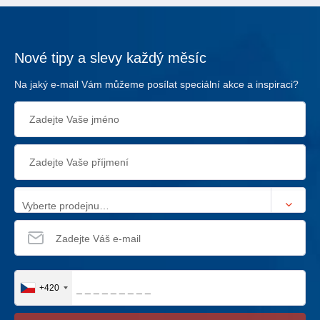
Nové tipy a slevy každý měsíc
Na jaký e-mail Vám můžeme posílat speciální akce a inspiraci?
Vyberte prodejnu…
+420