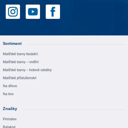
Sortiment
Malířské barvy fasádní
Malířské barvy – vnitřní
Malířské barvy – hotové odstíny
Malířské příslušenství
Na dřevo
Na kov
Značky
Primalex
Balakryl