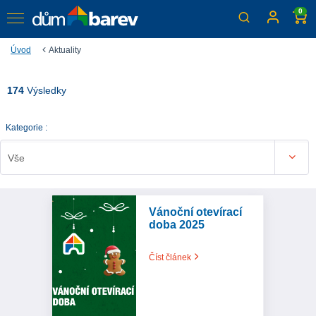
0
Úvod
Aktuality
174
Výsledky
Kategorie :
Vše
Vánoční otevírací
doba 2025
Číst článek