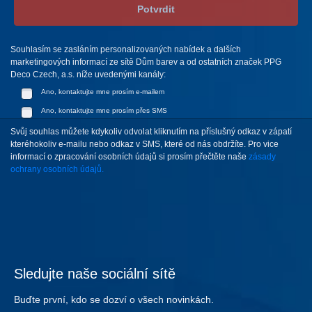
Potvrdit
Souhlasím se zasláním personalizovaných nabídek a dalších
marketingových informací ze sítě Dům barev a od ostatních značek PPG
Deco Czech, a.s. níže uvedenými kanály:
Ano, kontaktujte mne prosím e-mailem
Ano, kontaktujte mne prosím přes SMS
Svůj souhlas můžete kdykoliv odvolat kliknutím na příslušný odkaz v zápatí
kteréhokoliv e-mailu nebo odkaz v SMS, které od nás obdržíte. Pro vice
informací o zpracování osobních údajů si prosím přečtěte naše
zásady
ochrany osobních údajů.
Sledujte naše sociální sítě
Buďte první, kdo se dozví o všech novinkách.