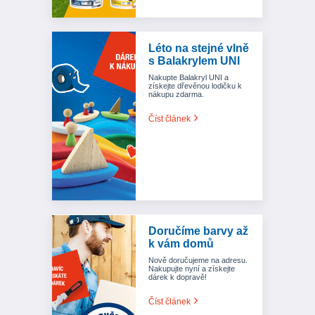
Léto na stejné vlně
s Balakrylem UNI
Nakupte Balakryl UNI a
získejte dřevěnou lodičku k
nákupu zdarma.
Číst článek
Doručíme barvy až
k vám domů
Nově doručujeme na adresu.
Nakupujte nyní a získejte
dárek k dopravě!
Číst článek