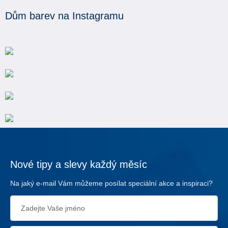
Dům barev na Instagramu
Nové tipy a slevy každý měsíc
Na jaký e-mail Vám můžeme posílat speciální akce a inspiraci?