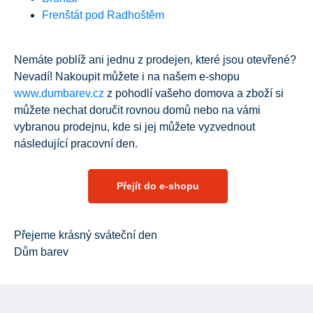
Frenštát pod Radhoštěm
Nemáte poblíž ani jednu z prodejen, které jsou otevřené?
Nevadí! Nakoupit můžete i na našem e-shopu
www.dumbarev.cz
z pohodlí vašeho domova a zboží si
můžete nechat doručit rovnou domů nebo na vámi
vybranou prodejnu, kde si jej můžete vyzvednout
následující pracovní den.
Přejít do e-shopu
Přejeme krásný sváteční den
Dům barev