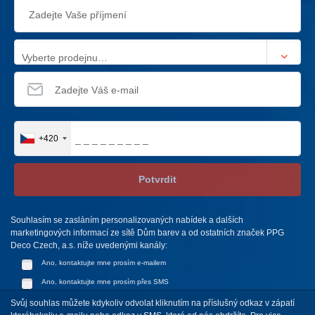
Vyberte prodejnu…
+420
Potvrdit
Souhlasím se zasláním personalizovaných nabídek a dalších
marketingových informací ze sítě Dům barev a od ostatních značek PPG
Deco Czech, a.s. níže uvedenými kanály:
Ano, kontaktujte mne prosím e-mailem
Ano, kontaktujte mne prosím přes SMS
Svůj souhlas můžete kdykoliv odvolat kliknutím na příslušný odkaz v zápatí