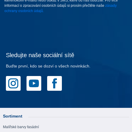
kteréhokoliv e-mailu nebo odkaz v SMS, které od nás obdržíte. Pro vice
informací o zpracování osobních údajů si prosím přečtěte naše
zásady
ochrany osobních údajů.
Sledujte naše sociální sítě
Buďte první, kdo se dozví o všech novinkách.
Sortiment
Malířské barvy fasádní