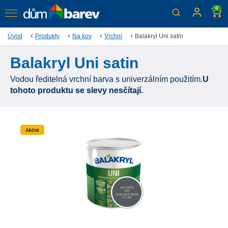
0
Úvod
Produkty
Na kov
Vrchní
Balakryl Uni satin
Balakryl Uni satin
Vodou ředitelná vrchní barva s univerzálním použitím.
U
tohoto produktu se slevy nesčítají.