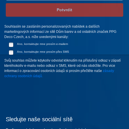
Potvrdit
Souhlasím se zasláním personalizovaných nabídek a dalších
marketingových informací ze sítě Dům barev a od ostatních značek PPG
Deco Czech, a.s. níže uvedenými kanály:
Ano, kontaktujte mne prosím e-mailem
Ano, kontaktujte mne prosím přes SMS
Svůj souhlas můžete kdykoliv odvolat kliknutím na příslušný odkaz v zápatí
kteréhokoliv e-mailu nebo odkaz v SMS, které od nás obdržíte. Pro vice
informací o zpracování osobních údajů si prosím přečtěte naše
zásady
ochrany osobních údajů.
Sledujte naše sociální sítě