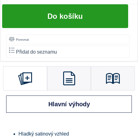
Do košíku
Porovnat
Přidat do seznamu
Hlavní výhody
Hladký satinový vzhled