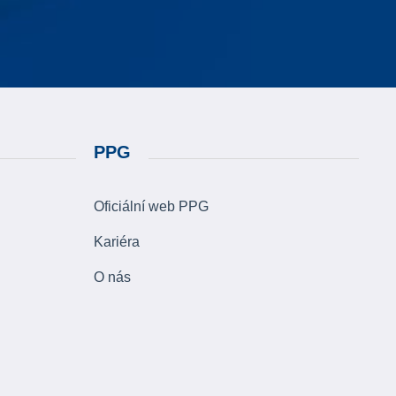
PPG
Oficiální web PPG
Kariéra
O nás