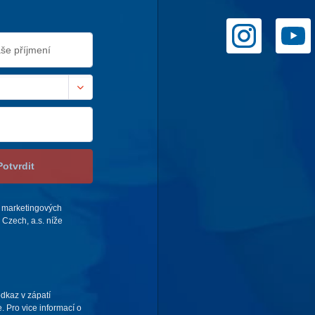
Potvrdit
 marketingových
Czech, a.s. níže
odkaz v zápatí
. Pro vice informací o