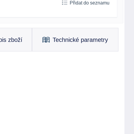
Přidat do seznamu
is zboží
Technické parametry