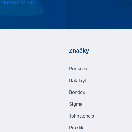
hrany osobních údajů.
Značky
Primalex
Balakryl
Bondex
Sigma
Johnstone's
Praktik