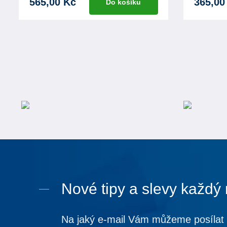
565,00 Kč
365,00
Do košíku
Nové tipy a slevy každý
Na jaký e-mail Vám můžeme posílat 