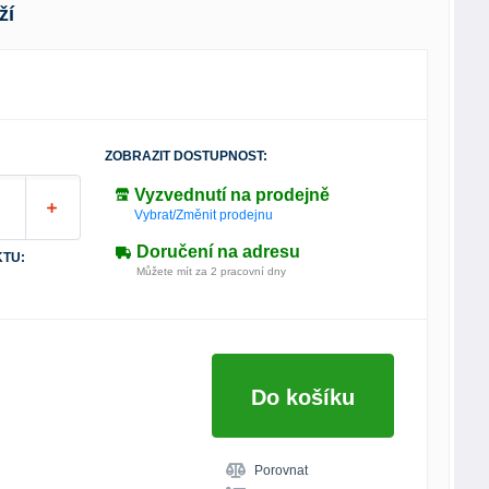
ží
ZOBRAZIT DOSTUPNOST:
Vyzvednutí na prodejně
Vybrat/Změnit prodejnu
Doručení na adresu
TU:
Můžete mít za 2 pracovní dny
Do košíku
Porovnat