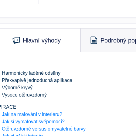
Hlavní výhody
Podrobný pop
Harmonicky laděné odstíny
Překvapivě jednoduchá aplikace
Výborně kryvý
Vysoce otěruvzdorný
PIRACE:
Jak na malování v interiéru?
Jak si vymalovat svépomocí?
Otěruvzdorné versus omyvatelné barvy