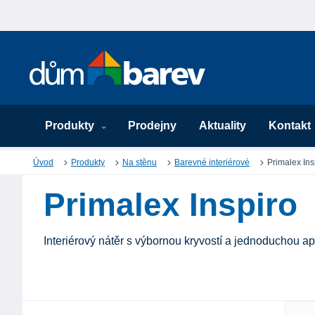
Produkty
Prodejny
Aktuality
Kontakt
Úvod
Produkty
Na stěnu
Barevné interiérové
Primalex Ins
Primalex Inspiro
Interiérový nátěr s výbornou kryvostí a jednoduchou ap