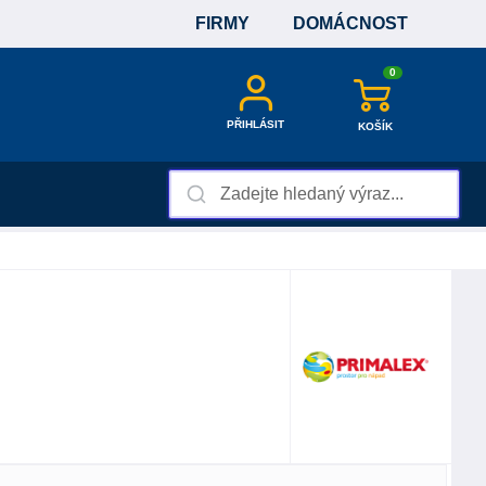
FIRMY
DOMÁCNOST
0
PŘIHLÁSIT
KOŠÍK